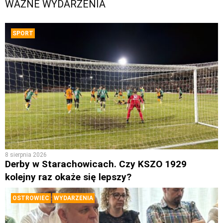
WAŻNE WYDARZENIA
SPORT
8 sierpnia 2026
Derby w Starachowicach. Czy KSZO 1929
kolejny raz okaże się lepszy?
OSTROWIEC
WYDARZENIA