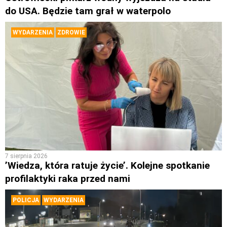
do USA. Będzie tam grał w waterpolo
WYDARZENIA
ZDROWIE
7 sierpnia 2026
’Wiedza, która ratuje życie’. Kolejne spotkanie
profilaktyki raka przed nami
POLICJA
WYDARZENIA