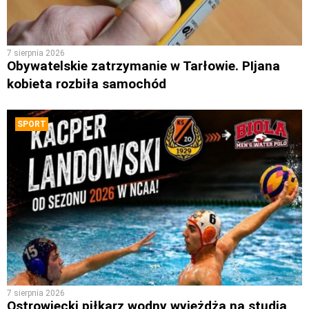
7 sierpnia 2026
Obywatelskie zatrzymanie w Tarłowie. PIjana
kobieta rozbiła samochód
SPORT
7 sierpnia 2026
Ostrowiecki piłkarz wodny wyjeżdża na studia