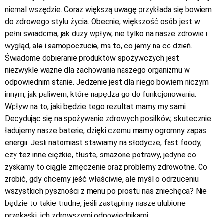
niemal wszędzie. Coraz większą uwagę przykłada się bowiem
do zdrowego stylu życia. Obecnie, większość osób jest w
pełni świadoma, jak duży wpływ, nie tylko na nasze zdrowie i
wygląd, ale i samopoczucie, ma to, co jemy na co dzień.
Świadome dobieranie produktów spożywczych jest
niezwykle ważne dla zachowania naszego organizmu w
odpowiednim stanie. Jedzenie jest dla niego bowiem niczym
innym, jak paliwem, które napędza go do funkcjonowania.
Wpływ na to, jaki będzie tego rezultat mamy my sami.
Decydując się na spożywanie zdrowych posiłków, skutecznie
ładujemy nasze baterie, dzięki czemu mamy ogromny zapas
energii. Jeśli natomiast stawiamy na słodycze, fast foody,
czy też inne ciężkie, tłuste, smażone potrawy, jedyne co
zyskamy to ciągłe zmęczenie oraz problemy zdrowotne. Co
zrobić, gdy chcemy jeść właściwie, ale myśl o odrzuceniu
wszystkich pyszności z menu po prostu nas zniechęca? Nie
będzie to takie trudne, jeśli zastąpimy nasze ulubione
przekąski, ich zdrowszymi odpowiednikami.