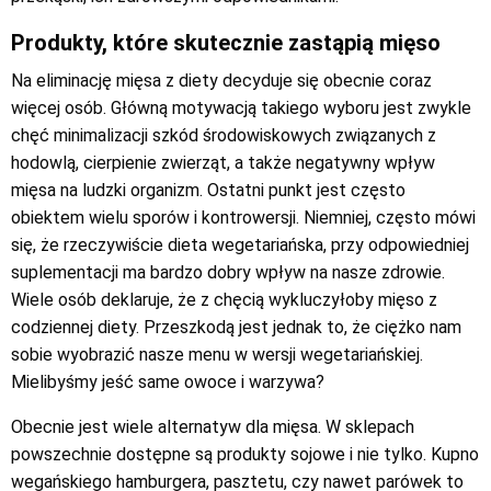
Produkty, które skutecznie zastąpią mięso
Na eliminację mięsa z diety decyduje się obecnie coraz
więcej osób. Główną motywacją takiego wyboru jest zwykle
chęć minimalizacji szkód środowiskowych związanych z
hodowlą, cierpienie zwierząt, a także negatywny wpływ
mięsa na ludzki organizm. Ostatni punkt jest często
obiektem wielu sporów i kontrowersji. Niemniej, często mówi
się, że rzeczywiście dieta wegetariańska, przy odpowiedniej
suplementacji ma bardzo dobry wpływ na nasze zdrowie.
Wiele osób deklaruje, że z chęcią wykluczyłoby mięso z
codziennej diety. Przeszkodą jest jednak to, że ciężko nam
sobie wyobrazić nasze menu w wersji wegetariańskiej.
Mielibyśmy jeść same owoce i warzywa?
Obecnie jest wiele alternatyw dla mięsa. W sklepach
powszechnie dostępne są produkty sojowe i nie tylko. Kupno
wegańskiego hamburgera, pasztetu, czy nawet parówek to