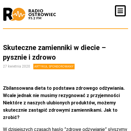
Skuteczne zamienniki w diecie –
pysznie i zdrowo
27 kwietnia 2020
ARTYKUŁ SPONSOROWANY
Zbilansowana dieta to podstawa zdrowego odżywiania.
Wcale jednak nie musimy rezygnować z przyjemności
Niektóre z naszych ulubionych produktów, możemy
skutecznie zastąpić zdrowymi zamiennikami. Jak to
zrobić?
W dzisiejszych czasach hasło ”zdrowe odżywianie” słyszymy