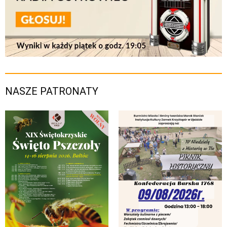
NASZE PATRONATY