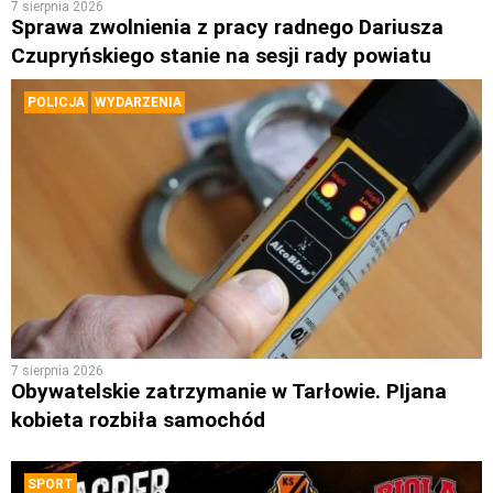
7 sierpnia 2026
Sprawa zwolnienia z pracy radnego Dariusza
Czupryńskiego stanie na sesji rady powiatu
POLICJA
WYDARZENIA
7 sierpnia 2026
Obywatelskie zatrzymanie w Tarłowie. PIjana
kobieta rozbiła samochód
SPORT