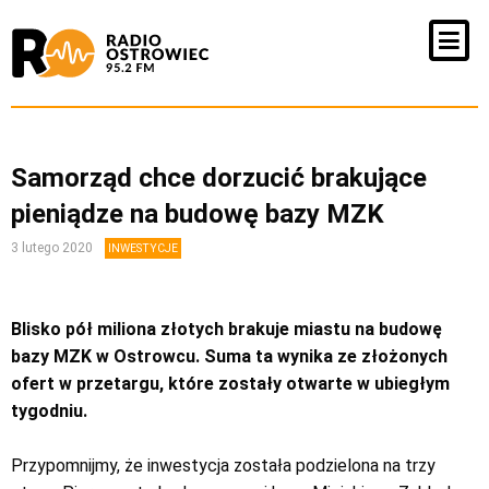
Samorząd chce dorzucić brakujące
pieniądze na budowę bazy MZK
3 lutego 2020
INWESTYCJE
Blisko pół miliona złotych brakuje miastu na budowę
bazy MZK w Ostrowcu. Suma ta wynika ze złożonych
ofert w przetargu, które zostały otwarte w ubiegłym
tygodniu.
Przypomnijmy, że inwestycja została podzielona na trzy