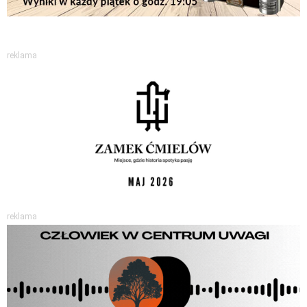
reklama
reklama