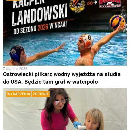
7 sierpnia 2026
Ostrowiecki piłkarz wodny wyjeżdża na studia
do USA. Będzie tam grał w waterpolo
WYDARZENIA
ZDROWIE