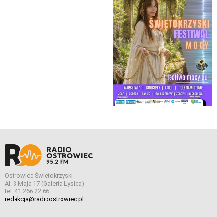
Ostrowiec Świętokrzyski
Al. 3 Maja 17 (Galeria Łysica)
tel. 41 266 22 66
redakcja@radioostrowiec.pl