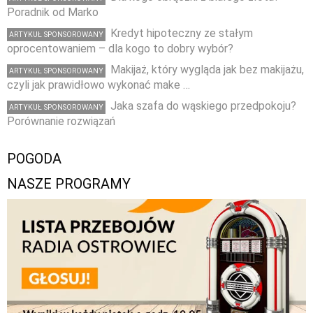
Poradnik od Marko
Kredyt hipoteczny ze stałym
ARTYKUŁ SPONSOROWANY
oprocentowaniem – dla kogo to dobry wybór?
Makijaż, który wygląda jak bez makijażu,
ARTYKUŁ SPONSOROWANY
czyli jak prawidłowo wykonać make …
Jaka szafa do wąskiego przedpokoju?
ARTYKUŁ SPONSOROWANY
Porównanie rozwiązań
POGODA
NASZE PROGRAMY