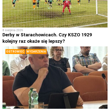
8 sierpnia 2026
Derby w Starachowicach. Czy KSZO 1929
kolejny raz okaże się lepszy?
OSTROWIEC
WYDARZENIA