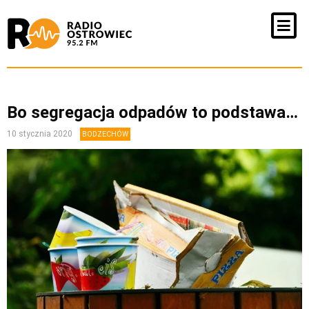
Bo segregacja odpadów to podstawa…
10 stycznia 2020
BODZECHÓW