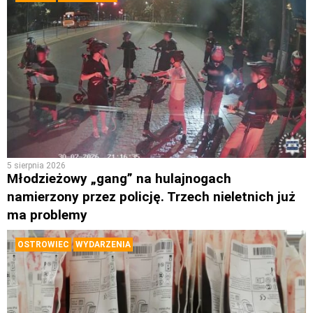
5 sierpnia 2026
Młodzieżowy „gang” na hulajnogach
namierzony przez policję. Trzech nieletnich już
ma problemy
OSTROWIEC
WYDARZENIA