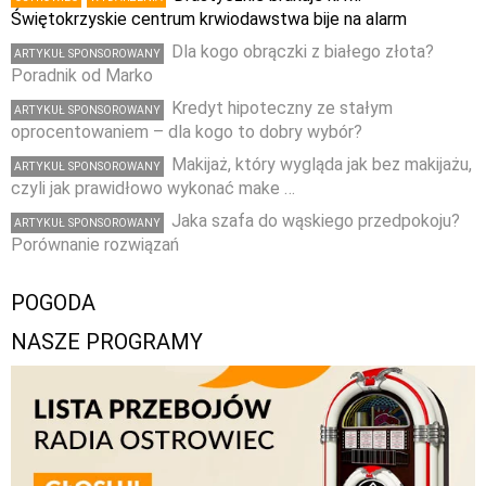
Świętokrzyskie centrum krwiodawstwa bije na alarm
Dla kogo obrączki z białego złota?
ARTYKUŁ SPONSOROWANY
Poradnik od Marko
Kredyt hipoteczny ze stałym
ARTYKUŁ SPONSOROWANY
oprocentowaniem – dla kogo to dobry wybór?
Makijaż, który wygląda jak bez makijażu,
ARTYKUŁ SPONSOROWANY
czyli jak prawidłowo wykonać make …
Jaka szafa do wąskiego przedpokoju?
ARTYKUŁ SPONSOROWANY
Porównanie rozwiązań
POGODA
NASZE PROGRAMY