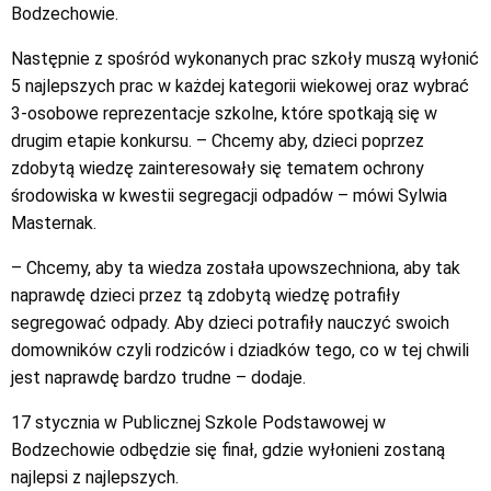
Bodzechowie.
Następnie z spośród wykonanych prac szkoły muszą wyłonić
5 najlepszych prac w każdej kategorii wiekowej oraz wybrać
3-osobowe reprezentacje szkolne, które spotkają się w
drugim etapie konkursu. – Chcemy aby, dzieci poprzez
zdobytą wiedzę zainteresowały się tematem ochrony
środowiska w kwestii segregacji odpadów – mówi Sylwia
Masternak.
– Chcemy, aby ta wiedza została upowszechniona, aby tak
naprawdę dzieci przez tą zdobytą wiedzę potrafiły
segregować odpady. Aby dzieci potrafiły nauczyć swoich
domowników czyli rodziców i dziadków tego, co w tej chwili
jest naprawdę bardzo trudne – dodaje.
17 stycznia w Publicznej Szkole Podstawowej w
Bodzechowie odbędzie się finał, gdzie wyłonieni zostaną
najlepsi z najlepszych.