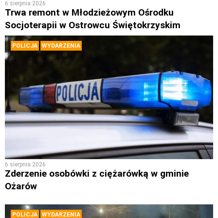
6 sierpnia 2026
Trwa remont w Młodzieżowym Ośrodku
Socjoterapii w Ostrowcu Świętokrzyskim
POLICJA
WYDARZENIA
6 sierpnia 2026
Zderzenie osobówki z ciężarówką w gminie
Ożarów
POLICJA
WYDARZENIA