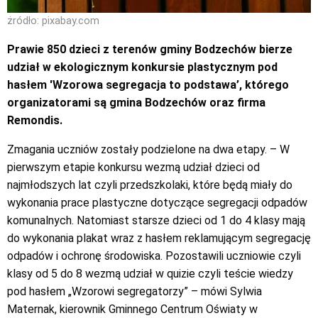
żródło: pixabay.com
Prawie 850 dzieci z terenów gminy Bodzechów bierze
udział w ekologicznym konkursie plastycznym pod
hasłem 'Wzorowa segregacja to podstawa’, którego
organizatorami są gmina Bodzechów oraz firma
Remondis.
Zmagania uczniów zostały podzielone na dwa etapy. – W
pierwszym etapie konkursu wezmą udział dzieci od
najmłodszych lat czyli przedszkolaki, które będą miały do
wykonania prace plastyczne dotyczące segregacji odpadów
komunalnych. Natomiast starsze dzieci od 1 do 4 klasy mają
do wykonania plakat wraz z hasłem reklamującym segregację
odpadów i ochronę środowiska. Pozostawili uczniowie czyli
klasy od 5 do 8 wezmą udział w quizie czyli teście wiedzy
pod hasłem „Wzorowi segregatorzy” – mówi Sylwia
Maternak, kierownik Gminnego Centrum Oświaty w