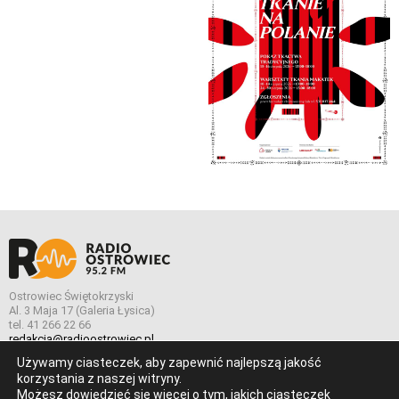
Ostrowiec Świętokrzyski
Al. 3 Maja 17 (Galeria Łysica)
tel. 41 266 22 66
redakcja@radioostrowiec.pl
Używamy ciasteczek, aby zapewnić najlepszą jakość
korzystania z naszej witryny.
Możesz dowiedzieć się więcej o tym, jakich ciasteczek