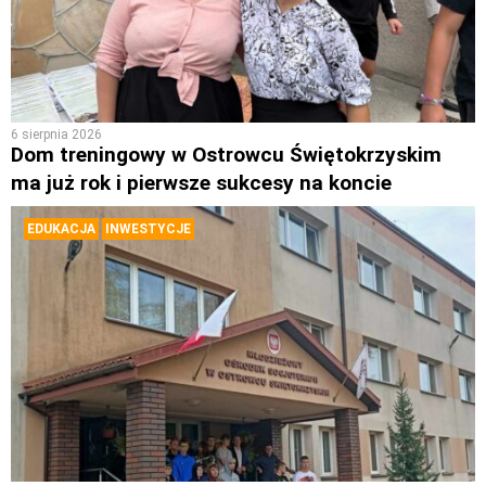
6 sierpnia 2026
Dom treningowy w Ostrowcu Świętokrzyskim
ma już rok i pierwsze sukcesy na koncie
EDUKACJA
INWESTYCJE