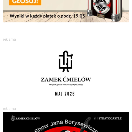
reklama
reklama