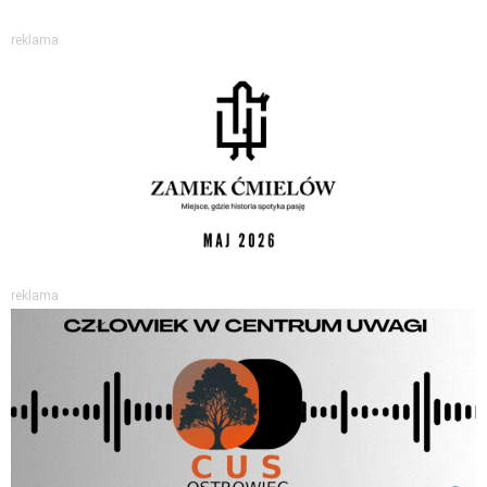
reklama
reklama