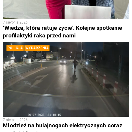
7 sierpnia 2026
’Wiedza, która ratuje życie’. Kolejne spotkanie
profilaktyki raka przed nami
POLICJA
WYDARZENIA
7 sierpnia 2026
Młodzież na hulajnogach elektrycznych coraz