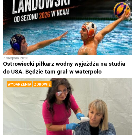
7 sierpnia 2026
Ostrowiecki piłkarz wodny wyjeżdża na studia
do USA. Będzie tam grał w waterpolo
WYDARZENIA
ZDROWIE