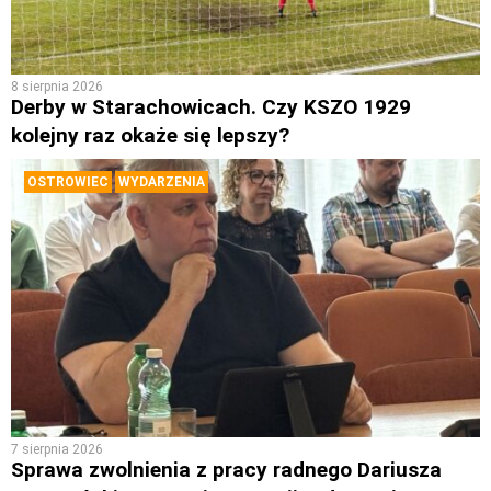
8 sierpnia 2026
Derby w Starachowicach. Czy KSZO 1929
kolejny raz okaże się lepszy?
OSTROWIEC
WYDARZENIA
7 sierpnia 2026
Sprawa zwolnienia z pracy radnego Dariusza