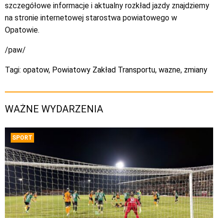
szczegółowe informacje i aktualny rozkład jazdy znajdziemy
na stronie internetowej starostwa powiatowego w
Opatowie.
/paw/
Tagi:
opatow
,
Powiatowy Zakład Transportu
,
wazne
,
zmiany
WAŻNE WYDARZENIA
SPORT