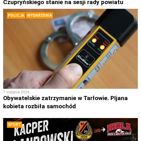
Czupryńskiego stanie na sesji rady powiatu
POLICJA
WYDARZENIA
7 sierpnia 2026
Obywatelskie zatrzymanie w Tarłowie. PIjana
kobieta rozbiła samochód
SPORT