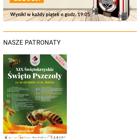
NASZE PATRONATY