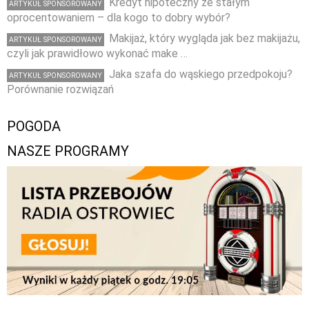
Kredyt hipoteczny ze stałym
ARTYKUŁ SPONSOROWANY
oprocentowaniem – dla kogo to dobry wybór?
Makijaż, który wygląda jak bez makijażu,
ARTYKUŁ SPONSOROWANY
czyli jak prawidłowo wykonać make …
Jaka szafa do wąskiego przedpokoju?
ARTYKUŁ SPONSOROWANY
Porównanie rozwiązań
POGODA
NASZE PROGRAMY