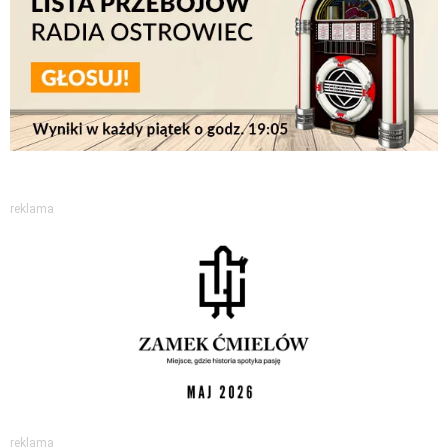
reklama
reklama