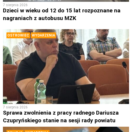
7 sierpnia 2026
Dzieci w wieku od 12 do 15 lat rozpoznane na
nagraniach z autobusu MZK
OSTROWIEC
WYDARZENIA
7 sierpnia 2026
Sprawa zwolnienia z pracy radnego Dariusza
Czupryńskiego stanie na sesji rady powiatu