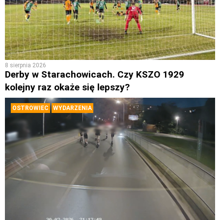
8 sierpnia 2026
Derby w Starachowicach. Czy KSZO 1929
kolejny raz okaże się lepszy?
OSTROWIEC
WYDARZENIA