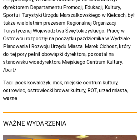
dyrektorem Departamentu Promocji, Edukacji, Kultury,
Sportu i Turystyki Urzędu Marszałkowskiego w Kielcach, był
także wieloletnim prezesem Regionalnej Organizacji
Turystycznej Województwa Świętokrzyskiego. Pracę w
Ostrowcu rozpoczął na początku października w Wydziale
Planowania i Rozwoju Urzędu Miasta. Marek Cichosz, który
do tej pory pełnił obowiązki dyrektora, pozostał na
stanowisku wicedyrektora Miejskiego Centrum Kultury.
/bart/
Tagi:
jacek kowalczyk
,
mck
,
miejskie centrum kultury
,
ostrowiec
,
ostrowiecki browar kultury
,
ROT
,
urzad miasta
,
wazne
WAŻNE WYDARZENIA