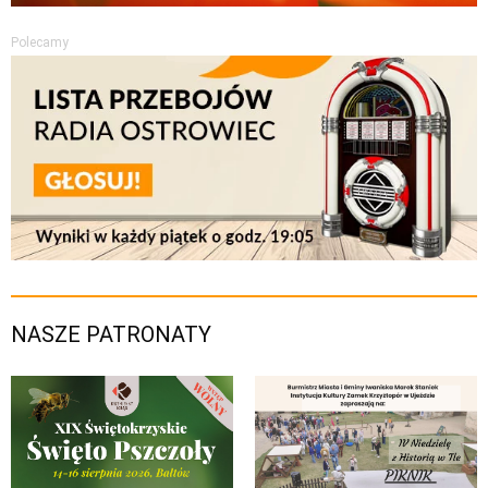
Polecamy
NASZE PATRONATY