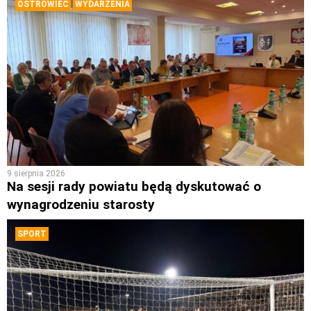
OSTROWIEC
WYDARZENIA
9 sierpnia 2026
Na sesji rady powiatu będą dyskutować o
wynagrodzeniu starosty
SPORT