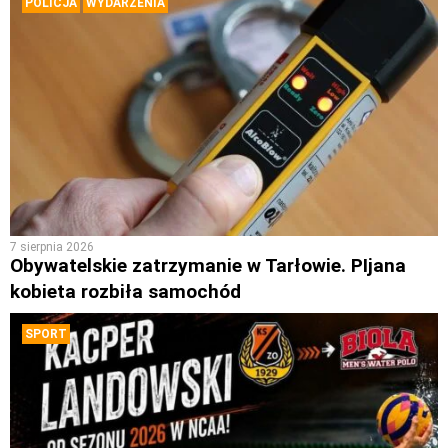
POLICJA
WYDARZENIA
7 sierpnia 2026
Obywatelskie zatrzymanie w Tarłowie. PIjana
kobieta rozbiła samochód
SPORT