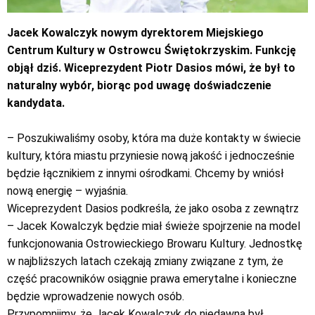
Jacek Kowalczyk nowym dyrektorem Miejskiego
Centrum Kultury w Ostrowcu Świętokrzyskim. Funkcję
objął dziś. Wiceprezydent Piotr Dasios mówi, że był to
naturalny wybór, biorąc pod uwagę doświadczenie
kandydata.
– Poszukiwaliśmy osoby, która ma duże kontakty w świecie
kultury, która miastu przyniesie nową jakość i jednocześnie
będzie łącznikiem z innymi ośrodkami. Chcemy by wniósł
nową energię – wyjaśnia.
Wiceprezydent Dasios podkreśla, że jako osoba z zewnątrz
– Jacek Kowalczyk będzie miał świeże spojrzenie na model
funkcjonowania Ostrowieckiego Browaru Kultury. Jednostkę
w najbliższych latach czekają zmiany związane z tym, że
część pracowników osiągnie prawa emerytalne i konieczne
będzie wprowadzenie nowych osób.
Przypomnijmy, że Jacek Kowalczyk do niedawna był