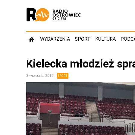
WYDARZENIA
SPORT
KULTURA
PODC
Kielecka młodzież sp
3 września 2019
SPORT