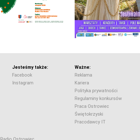
Jesteśmy także:
Ważne:
Facebook
Reklama
Instagram
Kariera
Polityka prywatności
Regulaminy konkursów
Praca Ostrowiec
Świętokrzyski
Pracodawcy IT
6 Radio Ostrowiec.