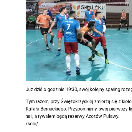
Już dziś o godzinie 19:30, swój kolejny sparing roz
Tym razem, przy Świętokrzyskiej zmierzą się z ki
Rafała Bernackiego. Przypomnijmy, swój pierwszy 
hali, a rywalem będą rezerwy Azotów Puławy.
/sobi/