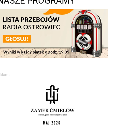
NASZE PROGRAMY
eklama