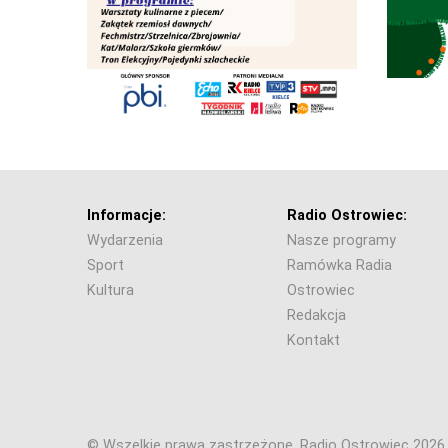
Informacje:
Radio Ostrowiec:
Wydarzenia
Nasze programy
Sport
Ramówka Radia
Kultura
Ostrowiec
Redakcja
Kontakt
© Wszelkie prawa zastrzeżone. Radio Ostrowiec 202