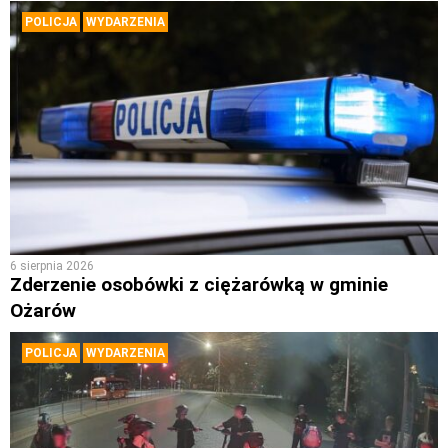
POLICJA
WYDARZENIA
6 sierpnia 2026
Zderzenie osobówki z ciężarówką w gminie
Ożarów
POLICJA
WYDARZENIA