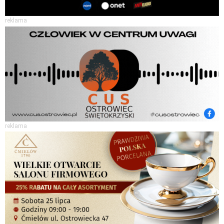
reklama
reklama