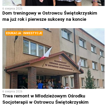
6 sierpnia 2026
Dom treningowy w Ostrowcu Świętokrzyskim
ma już rok i pierwsze sukcesy na koncie
EDUKACJA
INWESTYCJE
6 sierpnia 2026
Trwa remont w Młodzieżowym Ośrodku
Socjoterapii w Ostrowcu Świętokrzyskim