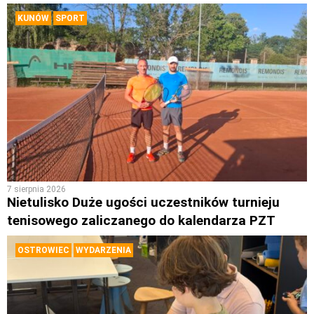
KUNÓW
SPORT
7 sierpnia 2026
Nietulisko Duże ugości uczestników turnieju
tenisowego zaliczanego do kalendarza PZT
OSTROWIEC
WYDARZENIA