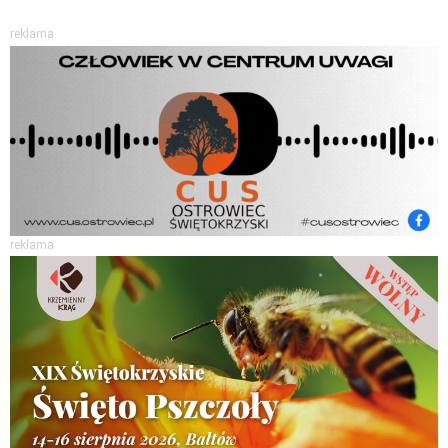
reklama
reklama