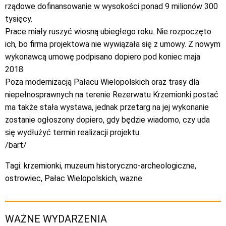
rządowe dofinansowanie w wysokości ponad 9 milionów 300
tysięcy.
Prace miały ruszyć wiosną ubiegłego roku. Nie rozpoczęto
ich, bo firma projektowa nie wywiązała się z umowy. Z nowym
wykonawcą umowę podpisano dopiero pod koniec maja
2018.
Poza modernizacją Pałacu Wielopolskich oraz trasy dla
niepełnosprawnych na terenie Rezerwatu Krzemionki postać
ma także stała wystawa, jednak przetarg na jej wykonanie
zostanie ogłoszony dopiero, gdy będzie wiadomo, czy uda
się wydłużyć termin realizacji projektu.
/bart/
Tagi:
krzemionki
,
muzeum historyczno-archeologiczne
,
ostrowiec
,
Pałac Wielopolskich
,
wazne
WAŻNE WYDARZENIA