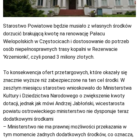
Starostwo Powiatowe będzie musiało z własnych środków
dorzucić brakującą kwotę na renowację Pałacu
Wielopolskich w Częstocicach i dostosowanie do potrzeb
osób niepełnosprawnych trasy kopalni w Rezerwacie
'Krzemionki’, czyli ponad 3 miliony złotych.
To konsekwencja ofert przetargowych, które okazały się
znacznie wyższe niż zabezpieczone na ten cel środki. W
zeszłym miesiącu starostwo wnioskowało do Ministerstwa
Kultury i Dziedzictwa Narodowego o zwiększenie kwoty
dotacji, jednak jak mówi Andrzej Jabłoński, wicestarosta
powiatu ostrowieckiego ministerstwo nie dysponuje teraz
dodatkowymi środkami
– Ministerstwo nie ma prawnej możliwości przekazania w
tym momencie żadnych dodatkowych środków, co oznacza,