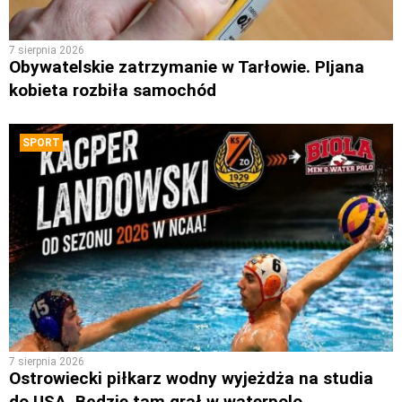
7 sierpnia 2026
Obywatelskie zatrzymanie w Tarłowie. PIjana
kobieta rozbiła samochód
SPORT
7 sierpnia 2026
Ostrowiecki piłkarz wodny wyjeżdża na studia
do USA. Będzie tam grał w waterpolo