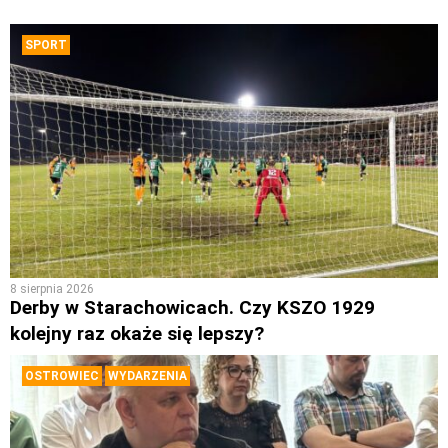
SPORT
8 sierpnia 2026
Derby w Starachowicach. Czy KSZO 1929
kolejny raz okaże się lepszy?
OSTROWIEC
WYDARZENIA