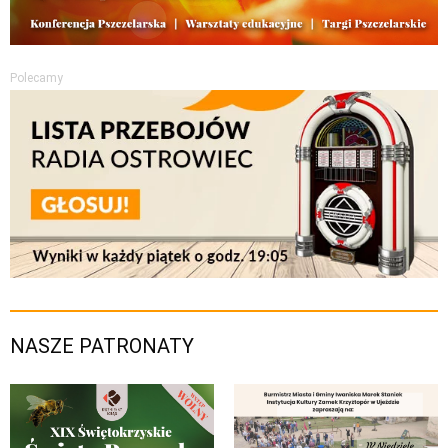
Polecamy
NASZE PATRONATY