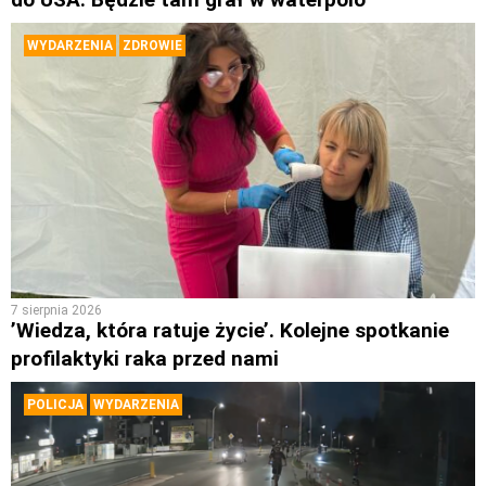
WYDARZENIA
ZDROWIE
7 sierpnia 2026
’Wiedza, która ratuje życie’. Kolejne spotkanie
profilaktyki raka przed nami
POLICJA
WYDARZENIA