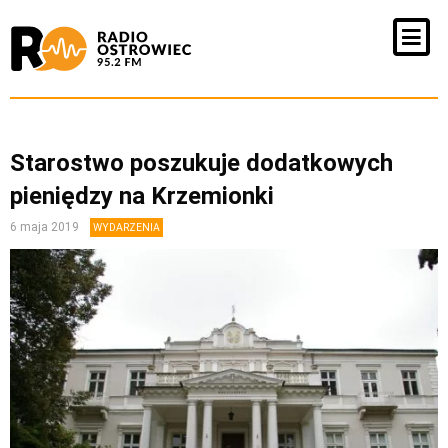
Starostwo poszukuje dodatkowych
pieniędzy na Krzemionki
6 maja 2019
WYDARZENIA