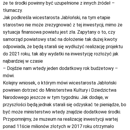
że te środki powinny być uzupełnione z innych źródeł –
tłumaczy.
Jak podkreśla wicestarosta Jabłoński, na tym etapie
starostwo nie może zrezygnować z tej inwestycji, mimo że
sytuacja finansowa powiatu jest zła. Zapytany o to, czy
samorząd powiatowy stać na dołożenie tak dużej kwoty
odpowiada, że będą starali się wydłużyć realizację projektu
do 2021 roku, tak aby wydatki na inwestycję rozłożyć jak
najbardziej w czasie
– Dojdzie nam wtedy jeden dodatkowy rok budżetowy –
mówi.
Kolejny wniosek, o którym mówi wicestarosta Jabłoński
powinien dotrzeć do Ministerstwa Kultury i Dziedzictwa
Narodowego jeszcze w tym tygodniu. Jak dodaje, w
przyszłości będą jednak starali się odzyskać te pieniądze, bo
być może ministerstwo wtedy znajdzie dodatkowe środki.
Przypomnijmy, że muzeum na realizację inwestycji wartej
ponad 11ście milionów złotych w 2017 roku otrzymało