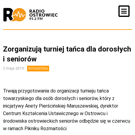
Zorganizują turniej tańca dla dorosłych
i seniorów
2 maja 2019
WYDARZENIA
Trwają przygotowania do organizacji turnieju tańca
towarzyskiego dla osób dorosłych i seniorów, który z
inicjatywy Anety Pierścińskiej-Maruszewskiej, dyrektor
Centrum Kształcenia Ustawicznego w Ostrowcu i
środowiska ostrowieckich seniorów odbędzie się w czerwcu
w ramach Pikniku Rozmaitości.