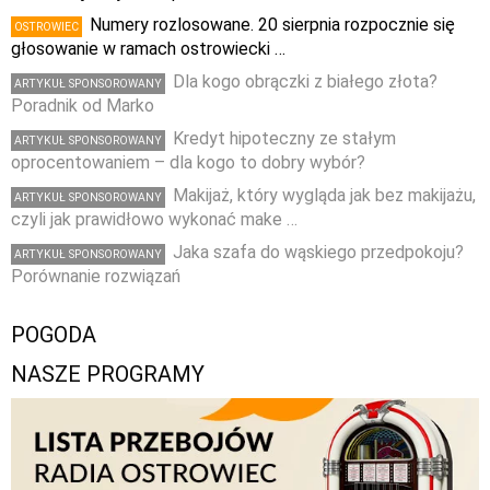
Numery rozlosowane. 20 sierpnia rozpocznie się
OSTROWIEC
głosowanie w ramach ostrowiecki …
Dla kogo obrączki z białego złota?
ARTYKUŁ SPONSOROWANY
Poradnik od Marko
Kredyt hipoteczny ze stałym
ARTYKUŁ SPONSOROWANY
oprocentowaniem – dla kogo to dobry wybór?
Makijaż, który wygląda jak bez makijażu,
ARTYKUŁ SPONSOROWANY
czyli jak prawidłowo wykonać make …
Jaka szafa do wąskiego przedpokoju?
ARTYKUŁ SPONSOROWANY
Porównanie rozwiązań
POGODA
NASZE PROGRAMY