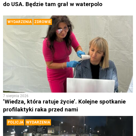
do USA. Będzie tam grał w waterpolo
WYDARZENIA
ZDROWIE
7 sierpnia 2026
’Wiedza, która ratuje życie’. Kolejne spotkanie
profilaktyki raka przed nami
POLICJA
WYDARZENIA