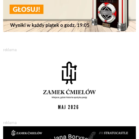
reklama
reklama