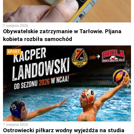
7 sierpnia 2026
Obywatelskie zatrzymanie w Tarłowie. PIjana
kobieta rozbiła samochód
SPORT
7 sierpnia 2026
Ostrowiecki piłkarz wodny wyjeżdża na studia