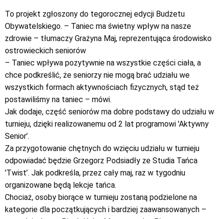
To projekt zgłoszony do tegorocznej edycji Budżetu
Obywatelskiego. – Taniec ma świetny wpływ na nasze
zdrowie – tłumaczy Grażyna Maj, reprezentująca środowisko
ostrowieckich seniorów
– Taniec wpływa pozytywnie na wszystkie części ciała, a
chce podkreślić, że seniorzy nie mogą brać udziału we
wszystkich formach aktywnościach fizycznych, stąd też
postawiliśmy na taniec – mówi.
Jak dodaje, część seniorów ma dobre podstawy do udziału w
turnieju, dzięki realizowanemu od 2 lat programowi 'Aktywny
Senior’.
Za przygotowanie chętnych do wzięciu udziału w turnieju
odpowiadać będzie Grzegorz Podsiadły ze Studia Tańca
'Twist’. Jak podkreśla, przez cały maj, raz w tygodniu
organizowane będą lekcje tańca.
Chociaż, osoby biorące w turnieju zostaną podzielone na
kategorie dla początkujących i bardziej zaawansowanych –