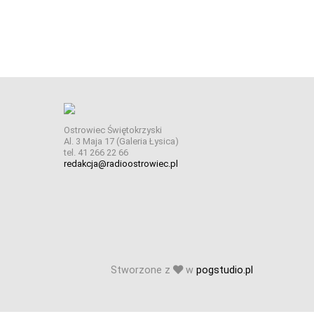
Ostrowiec Świętokrzyski
Al. 3 Maja 17 (Galeria Łysica)
tel. 41 266 22 66
redakcja@radioostrowiec.pl
Stworzone z
w
pogstudio.pl