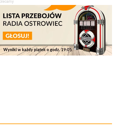
olecamy