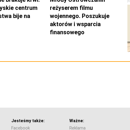
P
yskie centrum
reżyserem filmu
twa bije na
wojennego. Poszukuje
aktorów i wsparcia
finansowego
Jesteśmy także:
Ważne:
Facebook
Reklama