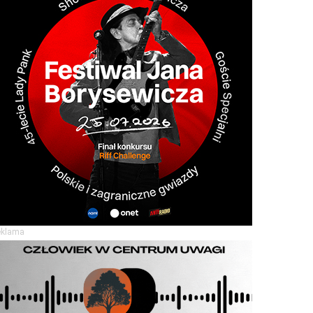
eklama