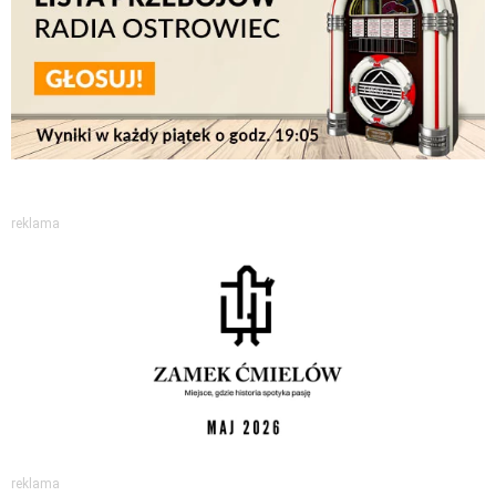
reklama
reklama