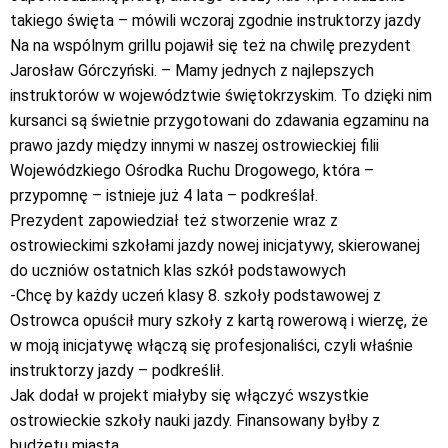
takiego święta – mówili wczoraj zgodnie instruktorzy jazdy
Na na wspólnym grillu pojawił się też na chwilę prezydent
Jarosław Górczyński. – Mamy jednych z najlepszych
instruktorów w województwie świętokrzyskim. To dzięki nim
kursanci są świetnie przygotowani do zdawania egzaminu na
prawo jazdy między innymi w naszej ostrowieckiej filii
Wojewódzkiego Ośrodka Ruchu Drogowego, która –
przypomnę – istnieje już 4 lata – podkreślał.
Prezydent zapowiedział też stworzenie wraz z
ostrowieckimi szkołami jazdy nowej inicjatywy, skierowanej
do uczniów ostatnich klas szkół podstawowych
-Chcę by każdy uczeń klasy 8. szkoły podstawowej z
Ostrowca opuścił mury szkoły z kartą rowerową i wierzę, że
w moją inicjatywę włączą się profesjonaliści, czyli właśnie
instruktorzy jazdy – podkreślił.
Jak dodał w projekt miałyby się włączyć wszystkie
ostrowieckie szkoły nauki jazdy. Finansowany byłby z
budżetu miasta.