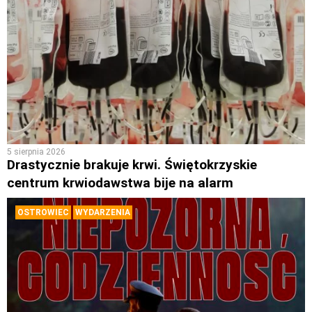
5 sierpnia 2026
Drastycznie brakuje krwi. Świętokrzyskie
centrum krwiodawstwa bije na alarm
OSTROWIEC
WYDARZENIA