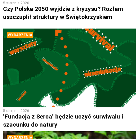
5 sierpnia 2026
Czy Polska 2050 wyjdzie z kryzysu? Rozłam
uszczuplił struktury w Świętokrzyskiem
WYDARZENIA
5 sierpnia 2026
’Fundacja z Serca’ będzie uczyć surwiwalu i
szacunku do natury
WYDARZENIA