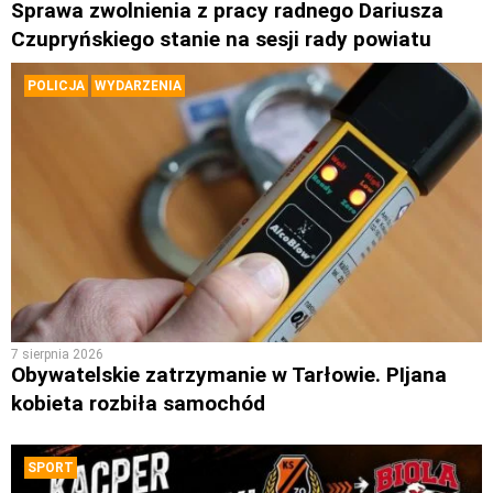
Sprawa zwolnienia z pracy radnego Dariusza
Czupryńskiego stanie na sesji rady powiatu
POLICJA
WYDARZENIA
7 sierpnia 2026
Obywatelskie zatrzymanie w Tarłowie. PIjana
kobieta rozbiła samochód
SPORT