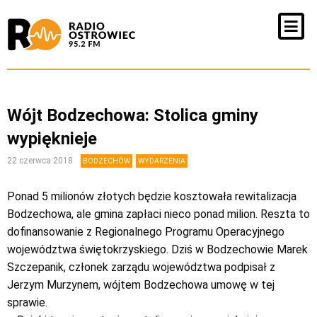
Wójt Bodzechowa: Stolica gminy
wypięknieje
22 czerwca 2018
BODZECHÓW
WYDARZENIA
Ponad 5 milionów złotych będzie kosztowała rewitalizacja
Bodzechowa, ale gmina zapłaci nieco ponad milion. Reszta to
dofinansowanie z Regionalnego Programu Operacyjnego
województwa świętokrzyskiego. Dziś w Bodzechowie Marek
Szczepanik, członek zarządu województwa podpisał z
Jerzym Murzynem, wójtem Bodzechowa umowę w tej
sprawie.