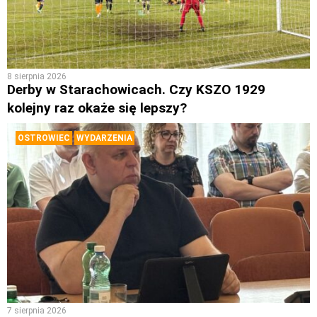
8 sierpnia 2026
Derby w Starachowicach. Czy KSZO 1929
kolejny raz okaże się lepszy?
OSTROWIEC
WYDARZENIA
7 sierpnia 2026