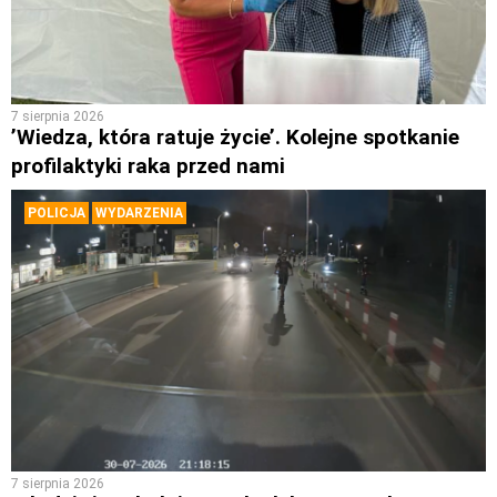
7 sierpnia 2026
’Wiedza, która ratuje życie’. Kolejne spotkanie
profilaktyki raka przed nami
POLICJA
WYDARZENIA
7 sierpnia 2026