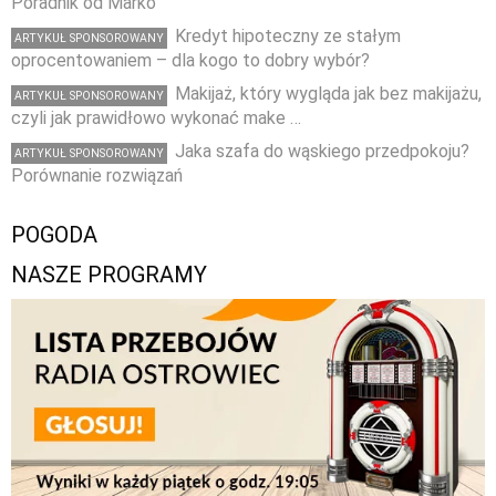
Poradnik od Marko
Kredyt hipoteczny ze stałym
ARTYKUŁ SPONSOROWANY
oprocentowaniem – dla kogo to dobry wybór?
Makijaż, który wygląda jak bez makijażu,
ARTYKUŁ SPONSOROWANY
czyli jak prawidłowo wykonać make …
Jaka szafa do wąskiego przedpokoju?
ARTYKUŁ SPONSOROWANY
Porównanie rozwiązań
POGODA
NASZE PROGRAMY