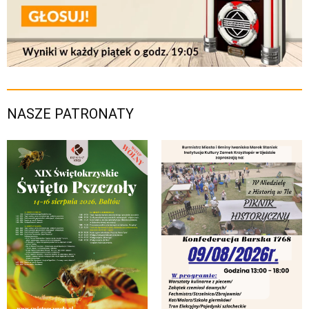
NASZE PATRONATY