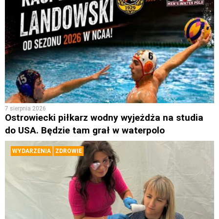
7 sierpnia 2026
Ostrowiecki piłkarz wodny wyjeżdża na studia
do USA. Będzie tam grał w waterpolo
WYDARZENIA
ZDROWIE