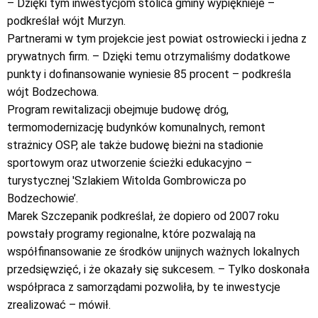
– Dzięki tym inwestycjom stolica gminy wypięknieje –
podkreślał wójt Murzyn.
Partnerami w tym projekcie jest powiat ostrowiecki i jedna z
prywatnych firm. – Dzięki temu otrzymaliśmy dodatkowe
punkty i dofinansowanie wyniesie 85 procent – podkreśla
wójt Bodzechowa.
Program rewitalizacji obejmuje budowę dróg,
termomodernizację budynków komunalnych, remont
strażnicy OSP, ale także budowę bieżni na stadionie
sportowym oraz utworzenie ścieżki edukacyjno –
turystycznej 'Szlakiem Witolda Gombrowicza po
Bodzechowie’.
Marek Szczepanik podkreślał, że dopiero od 2007 roku
powstały programy regionalne, które pozwalają na
współfinansowanie ze środków unijnych ważnych lokalnych
przedsięwzięć, i że okazały się sukcesem. – Tylko doskonała
współpraca z samorządami pozwoliła, by te inwestycje
zrealizować – mówił.