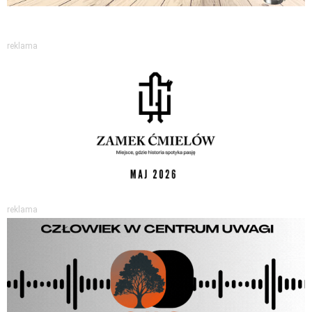
reklama
reklama