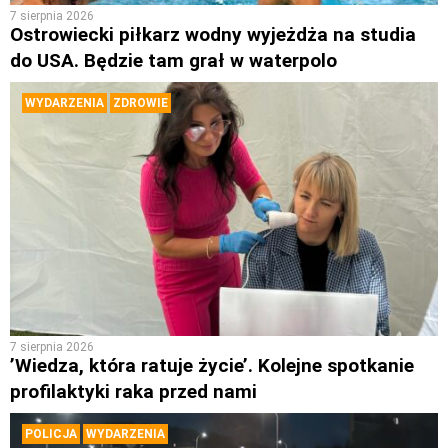
7 sierpnia 2026
Ostrowiecki piłkarz wodny wyjeżdża na studia
do USA. Będzie tam grał w waterpolo
WYDARZENIA
ZDROWIE
7 sierpnia 2026
’Wiedza, która ratuje życie’. Kolejne spotkanie
profilaktyki raka przed nami
POLICJA
WYDARZENIA