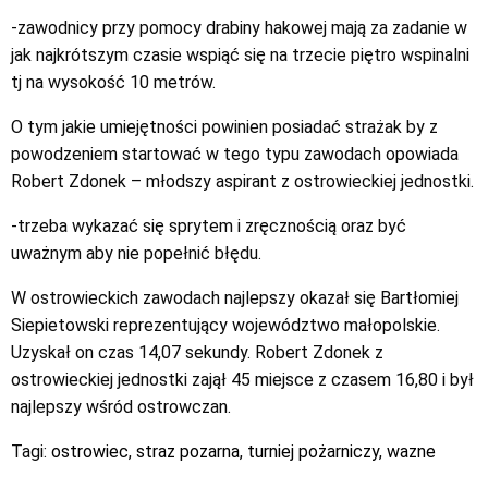
-zawodnicy przy pomocy drabiny hakowej mają za zadanie w
jak najkrótszym czasie wspiąć się na trzecie piętro wspinalni
tj na wysokość 10 metrów.
O tym jakie umiejętności powinien posiadać strażak by z
powodzeniem startować w tego typu zawodach opowiada
Robert Zdonek – młodszy aspirant z ostrowieckiej jednostki.
-trzeba wykazać się sprytem i zręcznością oraz być
uważnym aby nie popełnić błędu.
W ostrowieckich zawodach najlepszy okazał się Bartłomiej
Siepietowski reprezentujący województwo małopolskie.
Uzyskał on czas 14,07 sekundy. Robert Zdonek z
ostrowieckiej jednostki zajął 45 miejsce z czasem 16,80 i był
najlepszy wśród ostrowczan.
Tagi:
ostrowiec
,
straz pozarna
,
turniej pożarniczy
,
wazne