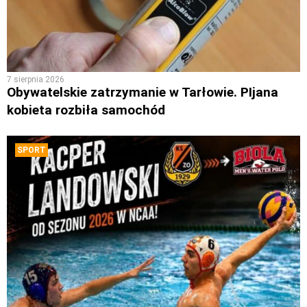
7 sierpnia 2026
Obywatelskie zatrzymanie w Tarłowie. PIjana
kobieta rozbiła samochód
SPORT