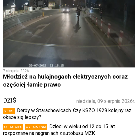
7 sierpnia 2026
Młodzież na hulajnogach elektrycznych coraz
częściej łamie prawo
DZIŚ
niedziela, 09 sierpnia 2026r.
Derby w Starachowicach. Czy KSZO 1929 kolejny raz
SPORT
okaże się lepszy?
Dzieci w wieku od 12 do 15 lat
OSTROWIEC
WYDARZENIA
rozpoznane na nagraniach z autobusu MZK