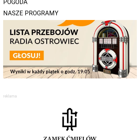
POGODA
NASZE PROGRAMY
reklama