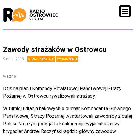
Zawody strażaków w Ostrowcu
9 maja 2018
STRAŻ POŻARNA
WYDARZENIA
wazne
Dziś na placu Komendy Powiatowej Państwowej Straży
Pożarnej w Ostrowcu rywalizowali strażacy.
W turnieju drabin hakowych o puchar Komendanta Głównego
Państwowej Straży Pożarnej wystartowali zawodnicy z całej
Polski. Na czym polega ta konkurencja wyjaśnił starszy
brygadier Andrzej Raczyński-sędzia główny zawodów.