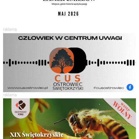
reklama
reklama