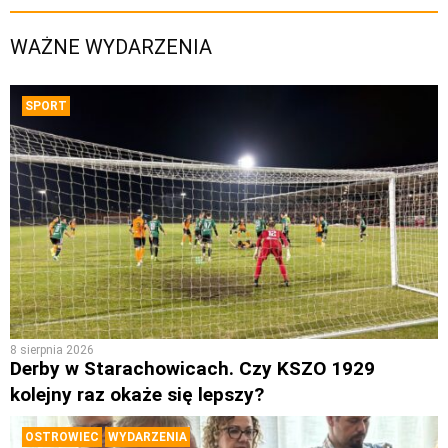
WAŻNE WYDARZENIA
SPORT
8 sierpnia 2026
Derby w Starachowicach. Czy KSZO 1929
kolejny raz okaże się lepszy?
OSTROWIEC
WYDARZENIA