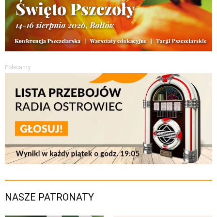
Polecamy
NASZE PATRONATY