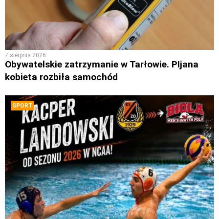
7 sierpnia 2026
Obywatelskie zatrzymanie w Tarłowie. PIjana
kobieta rozbiła samochód
SPORT