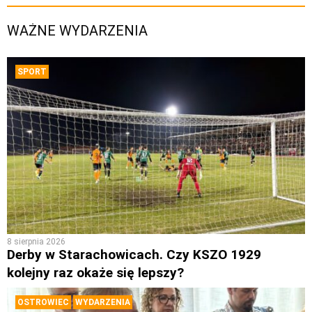
WAŻNE WYDARZENIA
SPORT
8 sierpnia 2026
Derby w Starachowicach. Czy KSZO 1929
kolejny raz okaże się lepszy?
OSTROWIEC
WYDARZENIA