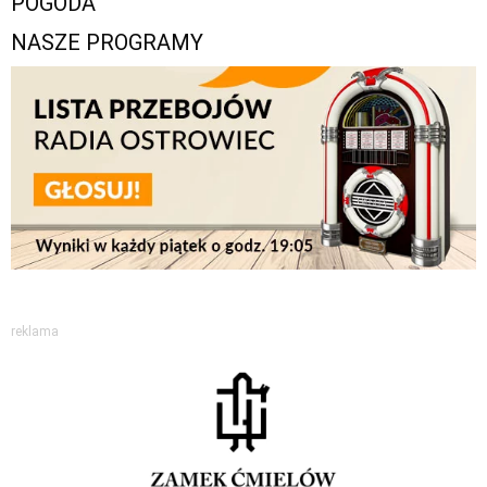
POGODA
NASZE PROGRAMY
reklama