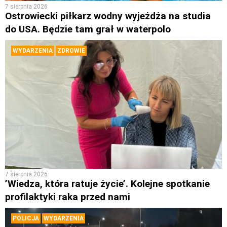
7 sierpnia 2026
Ostrowiecki piłkarz wodny wyjeżdża na studia
do USA. Będzie tam grał w waterpolo
WYDARZENIA
ZDROWIE
7 sierpnia 2026
’Wiedza, która ratuje życie’. Kolejne spotkanie
profilaktyki raka przed nami
POLICJA
WYDARZENIA