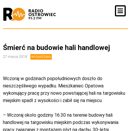
Śmierć na budowie hali handlowej
27 marca 2018
WYDARZENIA
Wczoraj w godzinach popołudniowych doszło do
nieszczęśliwego wypadku. Mieszkaniec Opatowa
wykonujący pracę przy nowo powstającej hali na targowisku
miejskim spadł z wysokości i zabił się na miejscu.
– Wczoraj około godziny 16:30 na terenie budowy hali
handlowej na targowisku miejskim podczas wykonywania
pracy związanej z montażem płyt na dachu, 30-letni