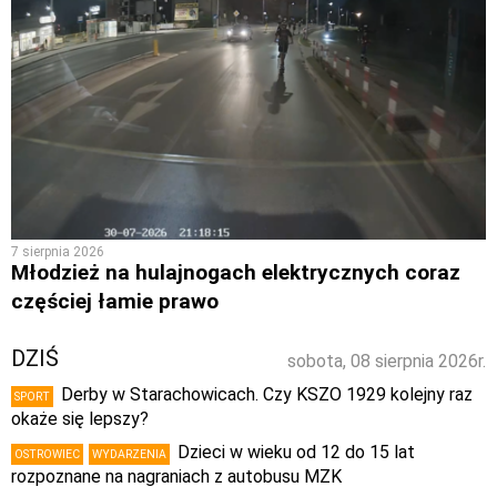
7 sierpnia 2026
Młodzież na hulajnogach elektrycznych coraz
częściej łamie prawo
DZIŚ
sobota, 08 sierpnia 2026r.
Derby w Starachowicach. Czy KSZO 1929 kolejny raz
SPORT
okaże się lepszy?
Dzieci w wieku od 12 do 15 lat
OSTROWIEC
WYDARZENIA
rozpoznane na nagraniach z autobusu MZK