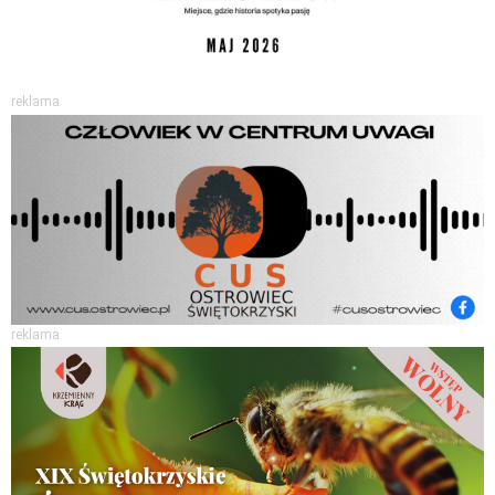
reklama
reklama