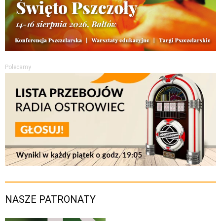
Polecamy
NASZE PATRONATY