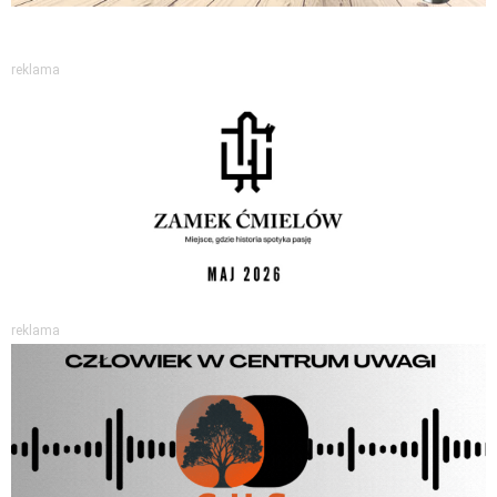
reklama
reklama