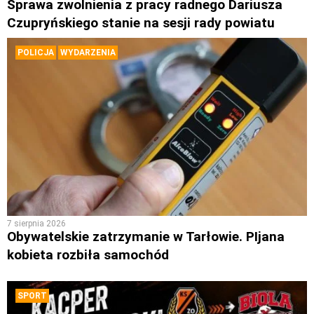
Sprawa zwolnienia z pracy radnego Dariusza
Czupryńskiego stanie na sesji rady powiatu
POLICJA
WYDARZENIA
7 sierpnia 2026
Obywatelskie zatrzymanie w Tarłowie. PIjana
kobieta rozbiła samochód
SPORT