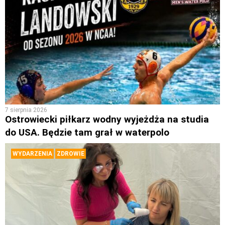
7 sierpnia 2026
Ostrowiecki piłkarz wodny wyjeżdża na studia
do USA. Będzie tam grał w waterpolo
WYDARZENIA
ZDROWIE