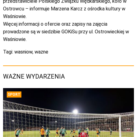
przedstawiciele Polskiego Związku Wędkarskiego, koło w
Ostrowcu – informuje Marzena Karcz z ośrodka kultury w
Waśniowie.
Więcej informacji o ofercie oraz zapisy na zajęcia
prowadzone są w siedzibie GOKiSu przy ul. Ostrowieckiej w
Waśniowie.
Tagi:
wasniow
,
wazne
WAŻNE WYDARZENIA
SPORT