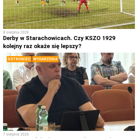
8 sierpnia 2026
Derby w Starachowicach. Czy KSZO 1929
kolejny raz okaże się lepszy?
OSTROWIEC
WYDARZENIA
7 sierpnia 2026