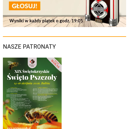
NASZE PATRONATY