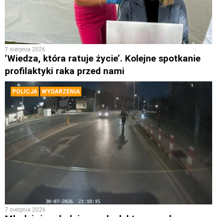
7 sierpnia 2026
’Wiedza, która ratuje życie’. Kolejne spotkanie
profilaktyki raka przed nami
POLICJA
WYDARZENIA
7 sierpnia 2026