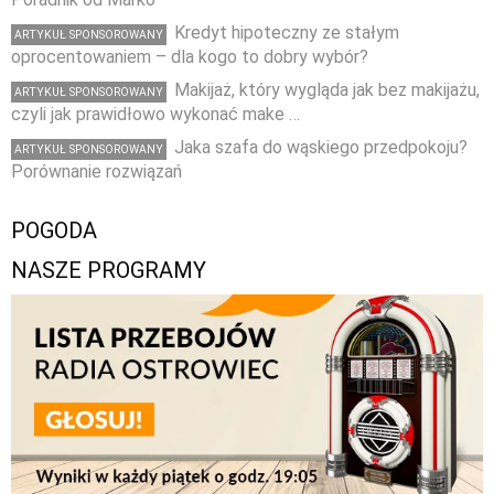
Kredyt hipoteczny ze stałym
ARTYKUŁ SPONSOROWANY
oprocentowaniem – dla kogo to dobry wybór?
Makijaż, który wygląda jak bez makijażu,
ARTYKUŁ SPONSOROWANY
czyli jak prawidłowo wykonać make …
Jaka szafa do wąskiego przedpokoju?
ARTYKUŁ SPONSOROWANY
Porównanie rozwiązań
POGODA
NASZE PROGRAMY