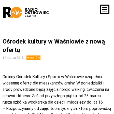
Ośrodek kultury w Waśniowie z nową
ofertą
14 marca 2018
WAŚNIÓW
Gminny Ośrodek Kultury i Sportu w Waśniowie uzupełnia
wiosenną ofertę dla mieszkańców gminy. W poniedziałki i
środy prowadzone będą zajęcia nordic walking, ćwiczenia na
siłowni i fitness. Zaś od przyszłego piątku, od 23 marca,
rusza szkółka wędkarska dla dzieci i młodzieży do lat 16. –
– Rozpoczynamy od zajęć teoretycznych, które poprowadzą