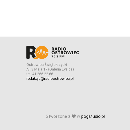
Ostrowiec Świętokrzyski
Al. 3 Maja 17 (Galeria Łysica)
tel. 41 266 22 66
redakcja@radioostrowiec.pl
Stworzone z
w
pogstudio.pl