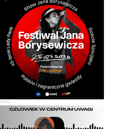
eklama