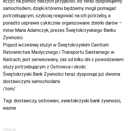
liczyć na pomoc naszych przyjaciół, od teraz dysponujemy
samochodem, dzięki któremu będziemy mogli pomagać
potrzebującym, szybciej reagować na ich potrzeby, a
ponadto usprawni cyklicznie organizowane zbiórki darów –
mówi Maria Adamczyk, prezes Świętokrzyskiego Banku
Żywności.
Pojazd wcześniej służył w Świętokrzyskim Centrum
Ratownictwa Medycznego i Transportu Sanitarnego w
Kielcach, jest serwisowany, zaś od kilku dni z powodzeniem
służy potrzebującym z Ostrowca i okolic.
Świętokrzyski Bank Żywności teraz dysponuje już dwoma
dostawczymi samochodami.
/tom/
Tagi:
dostawczy
,
ostrowiec
,
swietokrzyski bank zywnosci
,
wazne
reklama