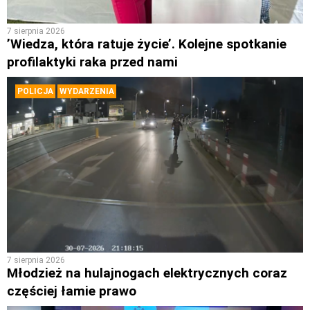
7 sierpnia 2026
’Wiedza, która ratuje życie’. Kolejne spotkanie
profilaktyki raka przed nami
POLICJA
WYDARZENIA
7 sierpnia 2026
Młodzież na hulajnogach elektrycznych coraz
częściej łamie prawo