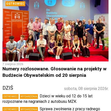
OSTROWIEC
7 sierpnia 2026
Numery rozlosowane. Głosowanie na projekty w
Budżecie Obywatelskim od 20 sierpnia
DZIŚ
sobota, 08 sierpnia 2026r.
Dzieci w wieku od 12 do 15 lat
OSTROWIEC
WYDARZENIA
rozpoznane na nagraniach z autobusu MZK
Sprawa zwolnienia z pracy radnego
OSTROWIEC
WYDARZENIA