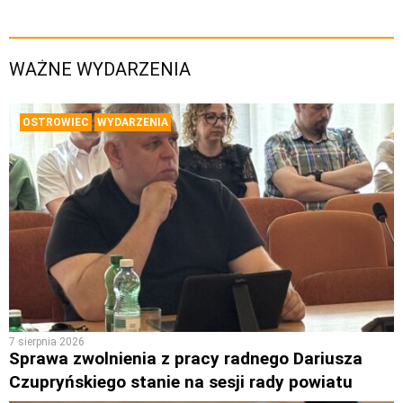
WAŻNE WYDARZENIA
OSTROWIEC
WYDARZENIA
7 sierpnia 2026
Sprawa zwolnienia z pracy radnego Dariusza
Czupryńskiego stanie na sesji rady powiatu