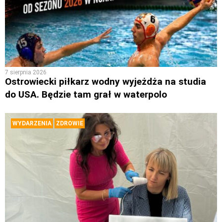
7 sierpnia 2026
Ostrowiecki piłkarz wodny wyjeżdża na studia
do USA. Będzie tam grał w waterpolo
WYDARZENIA
ZDROWIE