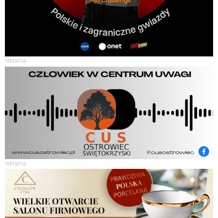
reklama
reklama