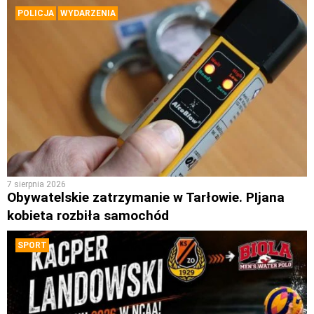
POLICJA
WYDARZENIA
7 sierpnia 2026
Obywatelskie zatrzymanie w Tarłowie. PIjana
kobieta rozbiła samochód
SPORT