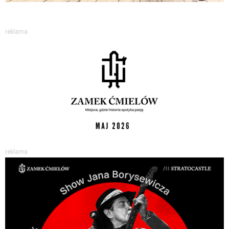
reklama
reklama