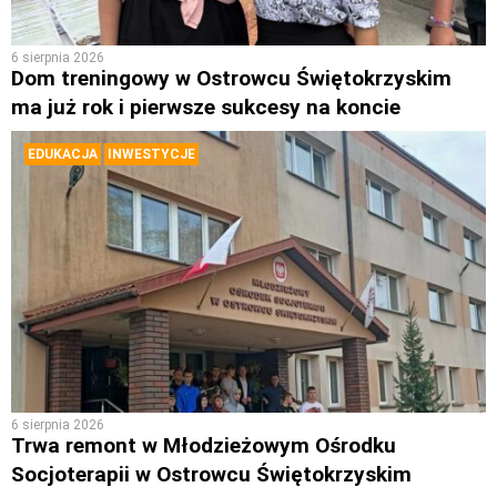
6 sierpnia 2026
Dom treningowy w Ostrowcu Świętokrzyskim
ma już rok i pierwsze sukcesy na koncie
EDUKACJA
INWESTYCJE
6 sierpnia 2026
Trwa remont w Młodzieżowym Ośrodku
Socjoterapii w Ostrowcu Świętokrzyskim