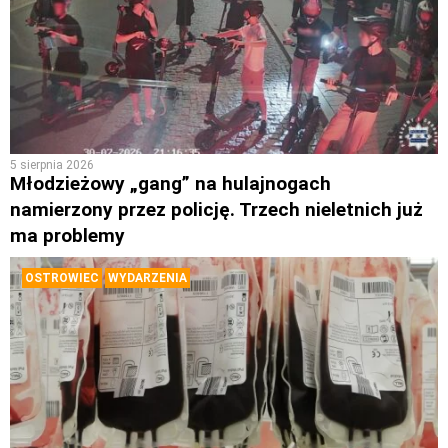
5 sierpnia 2026
Młodzieżowy „gang” na hulajnogach
namierzony przez policję. Trzech nieletnich już
ma problemy
OSTROWIEC
WYDARZENIA