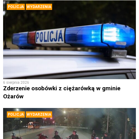
POLICJA
WYDARZENIA
6 sierpnia 2026
Zderzenie osobówki z ciężarówką w gminie
Ożarów
POLICJA
WYDARZENIA