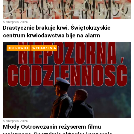
5 sierpnia 2026
Drastycznie brakuje krwi. Świętokrzyskie
centrum krwiodawstwa bije na alarm
OSTROWIEC
WYDARZENIA
5 sierpnia 2026
Młody Ostrowczanin reżyserem filmu