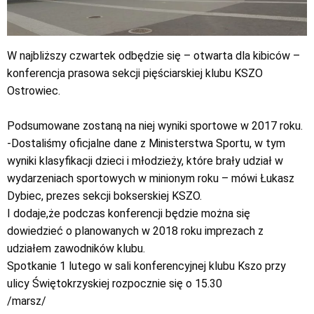
W najbliższy czwartek odbędzie się – otwarta dla kibiców –
konferencja prasowa sekcji pięściarskiej klubu KSZO
Ostrowiec.
Podsumowane zostaną na niej wyniki sportowe w 2017 roku.
-Dostaliśmy oficjalne dane z Ministerstwa Sportu, w tym
wyniki klasyfikacji dzieci i młodzieży, które brały udział w
wydarzeniach sportowych w minionym roku – mówi Łukasz
Dybiec, prezes sekcji bokserskiej KSZO.
I dodaje,że podczas konferencji będzie można się
dowiedzieć o planowanych w 2018 roku imprezach z
udziałem zawodników klubu.
Spotkanie 1 lutego w sali konferencyjnej klubu Kszo przy
ulicy Świętokrzyskiej rozpocznie się o 15.30
/marsz/