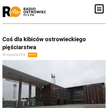
Coś dla kibiców ostrowieckiego
pięściarstwa
30 stycznia 2018
SPORT