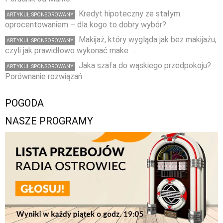
Kredyt hipoteczny ze stałym
ARTYKUŁ SPONSOROWANY
oprocentowaniem – dla kogo to dobry wybór?
Makijaż, który wygląda jak bez makijażu,
ARTYKUŁ SPONSOROWANY
czyli jak prawidłowo wykonać make …
Jaka szafa do wąskiego przedpokoju?
ARTYKUŁ SPONSOROWANY
Porównanie rozwiązań
POGODA
NASZE PROGRAMY