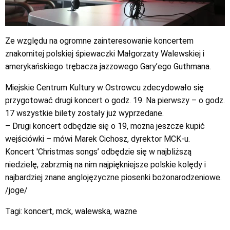
Ze względu na ogromne zainteresowanie koncertem
znakomitej polskiej śpiewaczki Małgorzaty Walewskiej i
amerykańskiego trębacza jazzowego Gary’ego Guthmana.
Miejskie Centrum Kultury w Ostrowcu zdecydowało się
przygotować drugi koncert o godz. 19. Na pierwszy – o godz.
17 wszystkie bilety zostały już wyprzedane.
– Drugi koncert odbędzie się o 19, można jeszcze kupić
wejściówki – mówi Marek Cichosz, dyrektor MCK-u.
Koncert 'Christmas songs’ odbędzie się w najbliższą
niedzielę, zabrzmią na nim najpiękniejsze polskie kolędy i
najbardziej znane anglojęzyczne piosenki bożonarodzeniowe.
/joge/
Tagi:
koncert
,
mck
,
walewska
,
wazne