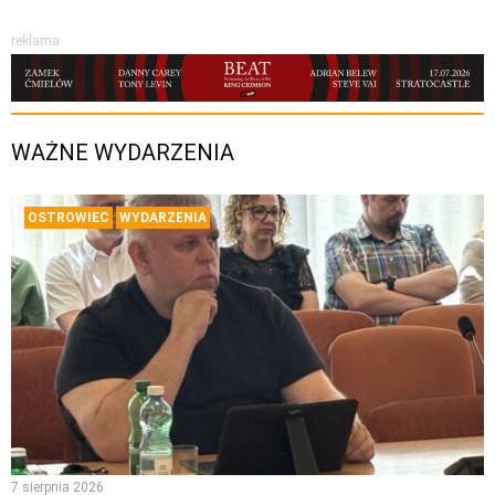
reklama
WAŻNE WYDARZENIA
OSTROWIEC
WYDARZENIA
7 sierpnia 2026