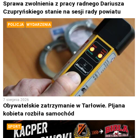
Sprawa zwolnienia z pracy radnego Dariusza
Czupryńskiego stanie na sesji rady powiatu
POLICJA
WYDARZENIA
7 sierpnia 2026
Obywatelskie zatrzymanie w Tarłowie. PIjana
kobieta rozbiła samochód
SPORT