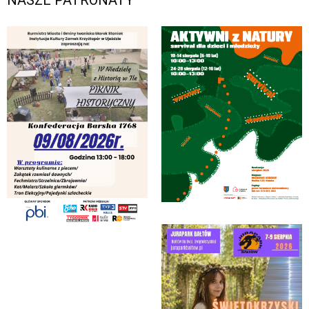
NASZE PATRONATY