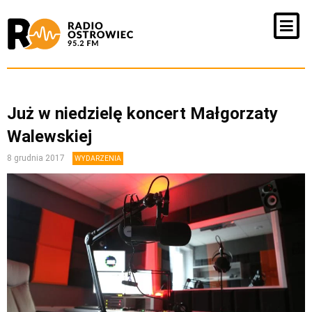
Już w niedzielę koncert Małgorzaty
Walewskiej
8 grudnia 2017
WYDARZENIA