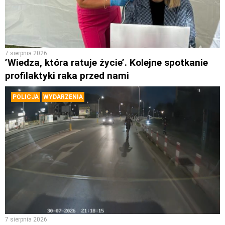
7 sierpnia 2026
’Wiedza, która ratuje życie’. Kolejne spotkanie
profilaktyki raka przed nami
POLICJA
WYDARZENIA
7 sierpnia 2026