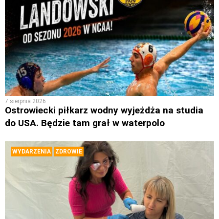
7 sierpnia 2026
Ostrowiecki piłkarz wodny wyjeżdża na studia
do USA. Będzie tam grał w waterpolo
WYDARZENIA
ZDROWIE