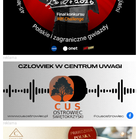
reklama
reklama