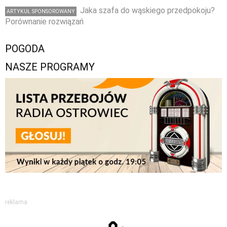
Jaka szafa do wąskiego przedpokoju?
ARTYKUŁ SPONSOROWANY
Porównanie rozwiązań
POGODA
NASZE PROGRAMY
reklama