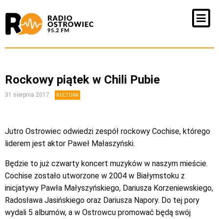
Rockowy piątek w Chili Pubie
31 sierpnia 2017
KULTURA
Jutro Ostrowiec odwiedzi zespół rockowy Cochise, którego
liderem jest aktor Paweł Małaszyński.
Będzie to już czwarty koncert muzyków w naszym mieście.
Cochise zostało utworzone w 2004 w Białymstoku z
inicjatywy Pawła Małyszyńskiego, Dariusza Korzeniewskiego,
Radosława Jasińskiego oraz Dariusza Napory. Do tej pory
wydali 5 albumów, a w Ostrowcu promować będą swój