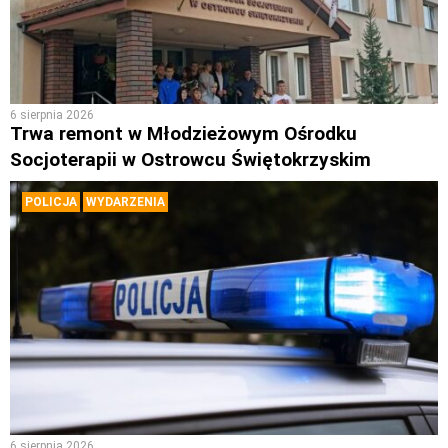
6 sierpnia 2026
Trwa remont w Młodzieżowym Ośrodku
Socjoterapii w Ostrowcu Świętokrzyskim
POLICJA
WYDARZENIA
6 sierpnia 2026