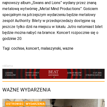
najnowszy album „Swans and Lions” wydany przez znaną
metalową wytwórnię „Metal Mind Productions”. Gościem
specjalnym na jutrzejszym wydarzeniu będzie metalowy
zespół Authority. Bilety w przedsprzedaży dostępne są
jeszcze tylko dziś na miejscu w lokalu. Jutro natomiast bilet
będzie można nabyć na bramce. Koncert rozpocznie się o
godzinie 20.
Tagi:
cochise
,
koncert
,
malaszynski
,
wazne
reklama
WAŻNE WYDARZENIA
OSTROWIEC
WYDARZENIA