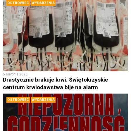
OSTROWIEC
WYDARZENIA
5 sierpnia 2026
Drastycznie brakuje krwi. Świętokrzyskie
centrum krwiodawstwa bije na alarm
OSTROWIEC
WYDARZENIA