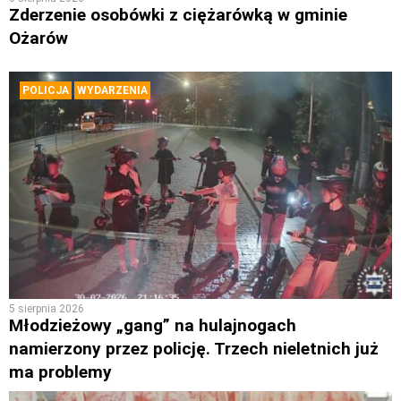
Zderzenie osobówki z ciężarówką w gminie
Ożarów
POLICJA
WYDARZENIA
5 sierpnia 2026
Młodzieżowy „gang” na hulajnogach
namierzony przez policję. Trzech nieletnich już
ma problemy