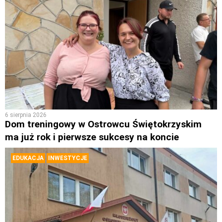
6 sierpnia 2026
Dom treningowy w Ostrowcu Świętokrzyskim
ma już rok i pierwsze sukcesy na koncie
EDUKACJA
INWESTYCJE