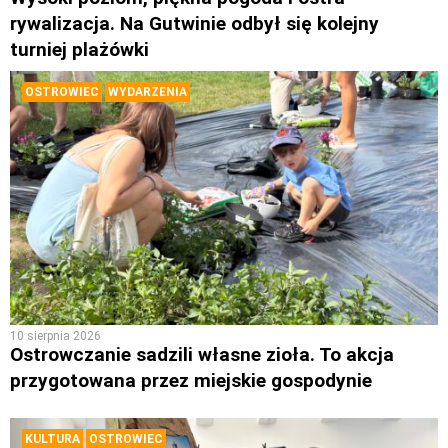
rywalizacja. Na Gutwinie odbył się kolejny
turniej plażówki
OSTROWIEC
WYDARZENIA
10 sierpnia 2026
Ostrowczanie sadzili własne zioła. To akcja
przygotowana przez miejskie gospodynie
KULTURA
OSTROWIEC