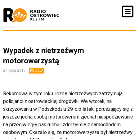
Wypadek z nietrzeźwym
motorowerzystą
27 lipca 2017
POLICJA
Rekordową w tym roku liczbę nietrzeźwych zatrzymują
policjanci z ostrowieckiej drogówki. We wtorek, na
skrzyżowaniu w Podszkodziu 29-cio latek, poruszający się z
jeszcze jedną osobą motorowerem zjechał niespodziewanie
na przeciwległy pas ruchu i zderzył się z samochodem
osobowym. Okazało się, że motorowerzysta był nietrzeźwy