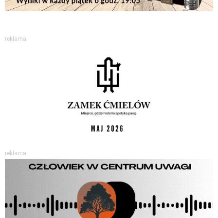
reklama
reklama