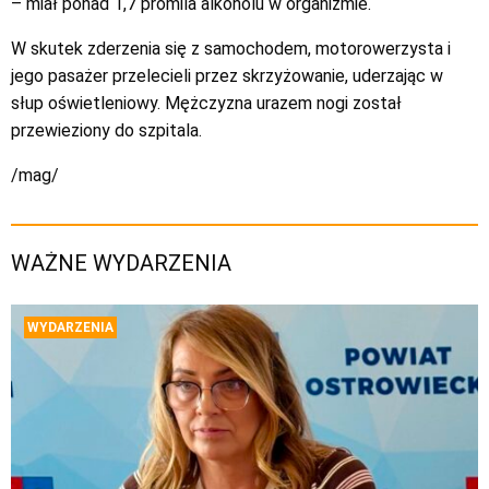
– miał ponad 1,7 promila alkoholu w organizmie.
W skutek zderzenia się z samochodem, motorowerzysta i
jego pasażer przelecieli przez skrzyżowanie, uderzając w
słup oświetleniowy. Mężczyzna urazem nogi został
przewieziony do szpitala.
/mag/
WAŻNE WYDARZENIA
WYDARZENIA