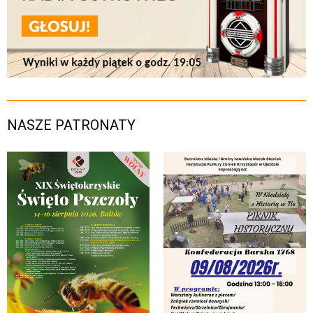
NASZE PATRONATY