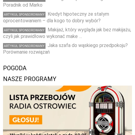
Poradnik od Marko
Kredyt hipoteczny ze stałym
ARTYKUŁ SPONSOROWANY
oprocentowaniem – dla kogo to dobry wybór?
Makijaż, który wygląda jak bez makijażu,
ARTYKUŁ SPONSOROWANY
czyli jak prawidłowo wykonać make …
Jaka szafa do wąskiego przedpokoju?
ARTYKUŁ SPONSOROWANY
Porównanie rozwiązań
POGODA
NASZE PROGRAMY