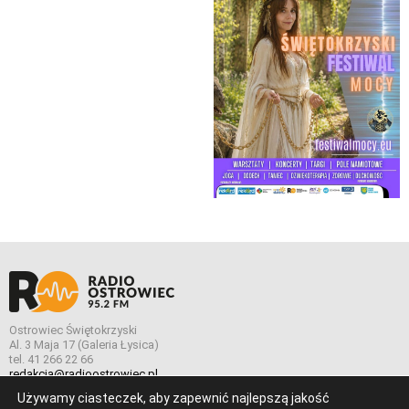
Ostrowiec Świętokrzyski
Al. 3 Maja 17 (Galeria Łysica)
tel. 41 266 22 66
redakcja@radioostrowiec.pl
Używamy ciasteczek, aby zapewnić najlepszą jakość