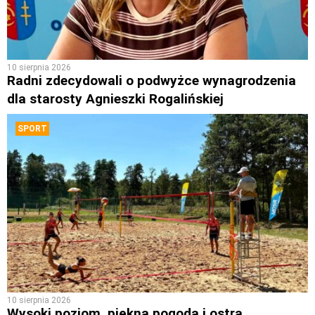
10 sierpnia 2026
Radni zdecydowali o podwyżce wynagrodzenia
dla starosty Agnieszki Rogalińskiej
SPORT
10 sierpnia 2026
Wysoki poziom, piękna pogoda i ostra