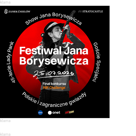
eklama
eklama
eklama