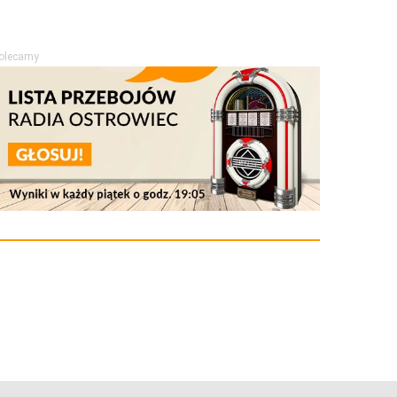
olecamy