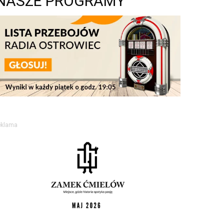
NASZE PROGRAMY
eklama