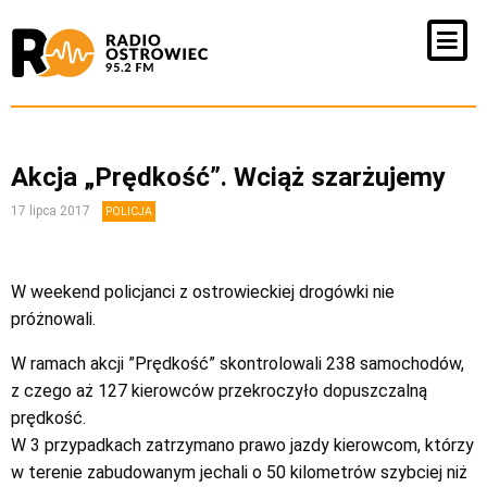
Akcja „Prędkość”. Wciąż szarżujemy
17 lipca 2017
POLICJA
W weekend policjanci z ostrowieckiej drogówki nie
próżnowali.
W ramach akcji ”Prędkość” skontrolowali 238 samochodów,
z czego aż 127 kierowców przekroczyło dopuszczalną
prędkość.
W 3 przypadkach zatrzymano prawo jazdy kierowcom, którzy
w terenie zabudowanym jechali o 50 kilometrów szybciej niż