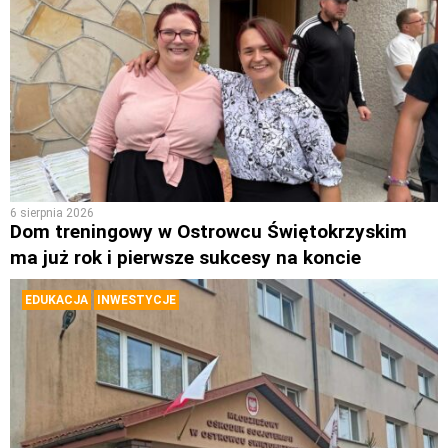
6 sierpnia 2026
Dom treningowy w Ostrowcu Świętokrzyskim
ma już rok i pierwsze sukcesy na koncie
EDUKACJA
INWESTYCJE