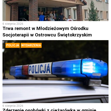
6 sierpnia 2026
Trwa remont w Młodzieżowym Ośrodku
Socjoterapii w Ostrowcu Świętokrzyskim
POLICJA
WYDARZENIA
6 sierpnia 2026
Zderzenie osobówki z ciężarówką w gminie