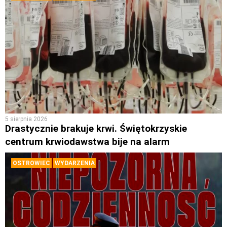
5 sierpnia 2026
Drastycznie brakuje krwi. Świętokrzyskie
centrum krwiodawstwa bije na alarm
OSTROWIEC
WYDARZENIA