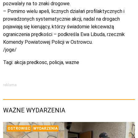
pozwalały na to znaki drogowe.
– Pomimo wielu apeli, licznych działań profilaktycznych i
prowadzonych systematycznie akcji, nadal na drogach
pojawiają się kierujący, którzy świadomie lekceważą
ograniczenia prędkości – podkreśla Ewa Libuda, rzecznik
Komendy Powiatowej Policji w Ostrowcu.
/joge/
Tagi:
akcja predkosc
,
policja
,
wazne
reklama
WAŻNE WYDARZENIA
OSTROWIEC
WYDARZENIA