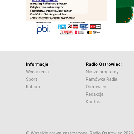
Informacje:
Radio Ostrowiec:
Wydarzenia
Nasze programy
Sport
Ramówka Radia
Kultura
Ostrowiec
Redakcja
Kontakt
© Wszelkie prawa zastrzeżone. Radio Ostrowiec 202