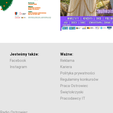
Jesteśmy także:
Ważne:
Facebook
Reklama
Instagram
Kariera
Polityka prywatności
Regulaminy konkursów
Praca Ostrowiec
Świętokrzyski
Pracodawcy IT
6 Radio Ostrowiec.