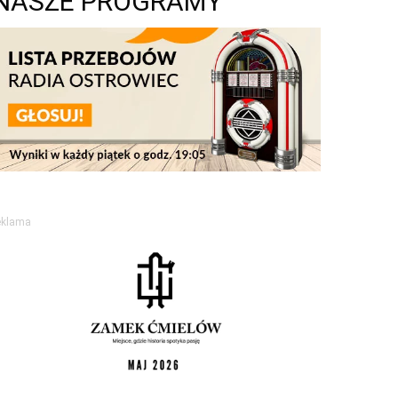
NASZE PROGRAMY
eklama