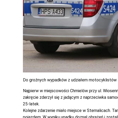
Do groźnych wypadków z udziałem motocyklistów 
Najpierw w miejscowości Chmielów przy ul. Wiosenne
zakręcie zderzył się z jadącym z naprzeciwka samoch
25-latek.
Kolejne zdarzenie miało miejsce w Sternalicach. Ta
pojazdem. W wyniku upadku doznał obrażeń i został 