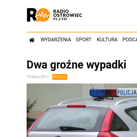
WYDARZENIA
SPORT
KULTURA
PODC
Dwa groźne wypadki
10 lipca 2017
POLICJA