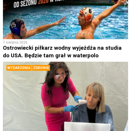
7 sierpnia 2026
Ostrowiecki piłkarz wodny wyjeżdża na studia
do USA. Będzie tam grał w waterpolo
WYDARZENIA
ZDROWIE