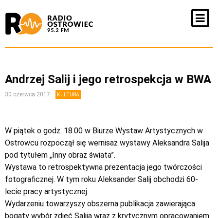
Andrzej Salij i jego retrospekcja w BWA
30 czerwca 2017
KULTURA
W piątek o godz. 18.00 w Biurze Wystaw Artystycznych w
Ostrowcu rozpoczął się wernisaż wystawy Aleksandra Salija
pod tytułem „Inny obraz świata”.
Wystawa to retrospektywna prezentacja jego twórczości
fotograficznej. W tym roku Aleksander Salij obchodzi 60-
lecie pracy artystycznej.
Wydarzeniu towarzyszy obszerna publikacja zawierająca
bogaty wybór zdjęć Salija wraz z krytycznym opracowaniem