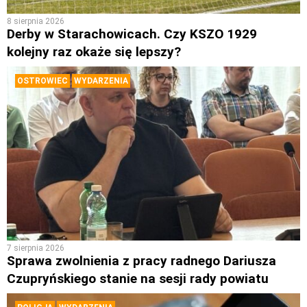
8 sierpnia 2026
Derby w Starachowicach. Czy KSZO 1929
kolejny raz okaże się lepszy?
OSTROWIEC
WYDARZENIA
7 sierpnia 2026
Sprawa zwolnienia z pracy radnego Dariusza
Czupryńskiego stanie na sesji rady powiatu