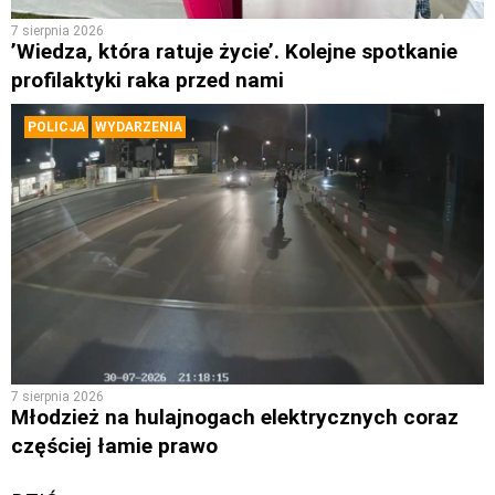
7 sierpnia 2026
’Wiedza, która ratuje życie’. Kolejne spotkanie
profilaktyki raka przed nami
POLICJA
WYDARZENIA
7 sierpnia 2026
Młodzież na hulajnogach elektrycznych coraz
częściej łamie prawo