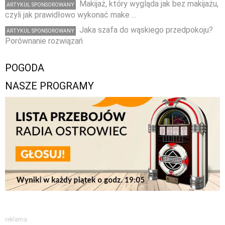
Makijaż, który wygląda jak bez makijażu,
ARTYKUŁ SPONSOROWANY
czyli jak prawidłowo wykonać make …
Jaka szafa do wąskiego przedpokoju?
ARTYKUŁ SPONSOROWANY
Porównanie rozwiązań
POGODA
NASZE PROGRAMY
reklama