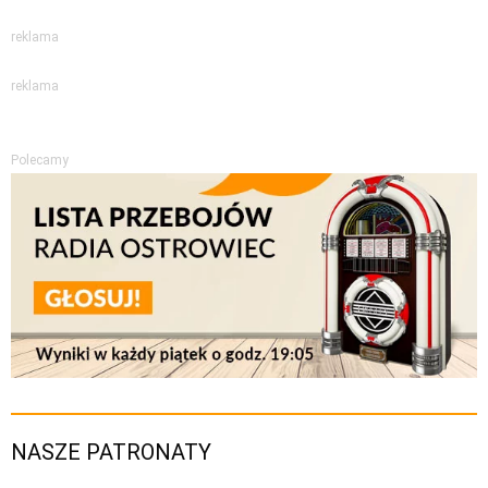
reklama
reklama
Polecamy
NASZE PATRONATY