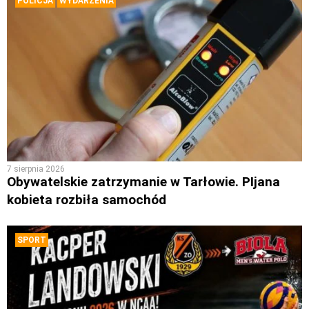
POLICJA
WYDARZENIA
7 sierpnia 2026
Obywatelskie zatrzymanie w Tarłowie. PIjana
kobieta rozbiła samochód
SPORT