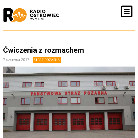
Ćwiczenia z rozmachem
7 czerwca 2017
STRAŻ POŻARNA