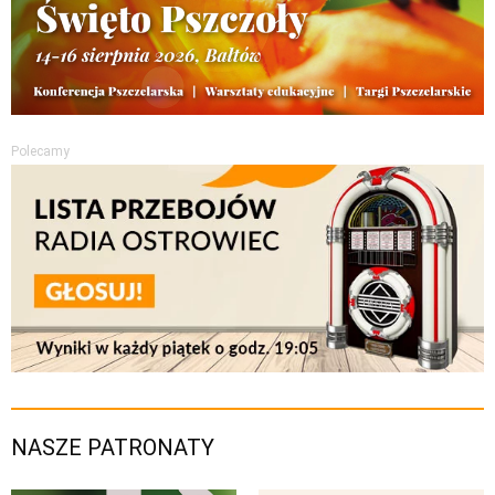
Polecamy
NASZE PATRONATY