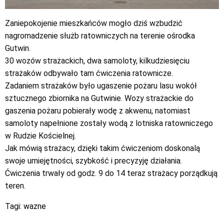
Zaniepokojenie mieszkańców mogło dziś wzbudzić
nagromadzenie służb ratowniczych na terenie ośrodka
Gutwin.
30 wozów strażackich, dwa samoloty, kilkudziesięciu
strażaków odbywało tam ćwiczenia ratownicze.
Zadaniem strażaków było ugaszenie pożaru lasu wokół
sztucznego zbiornika na Gutwinie. Wozy strażackie do
gaszenia pożaru pobierały wodę z akwenu, natomiast
samoloty napełnione zostały wodą z lotniska ratowniczego
w Rudzie Kościelnej.
Jak mówią strażacy, dzięki takim ćwiczeniom doskonalą
swoje umiejętności, szybkość i precyzyję działania.
Ćwiczenia trwały od godz. 9 do 14 teraz strażacy porządkują
teren.
Tagi:
wazne