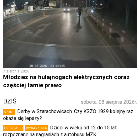
7 sierpnia 2026
Młodzież na hulajnogach elektrycznych coraz
częściej łamie prawo
DZIŚ
sobota, 08 sierpnia 2026r.
Derby w Starachowicach. Czy KSZO 1929 kolejny raz
SPORT
okaże się lepszy?
Dzieci w wieku od 12 do 15 lat
OSTROWIEC
WYDARZENIA
rozpoznane na nagraniach z autobusu MZK