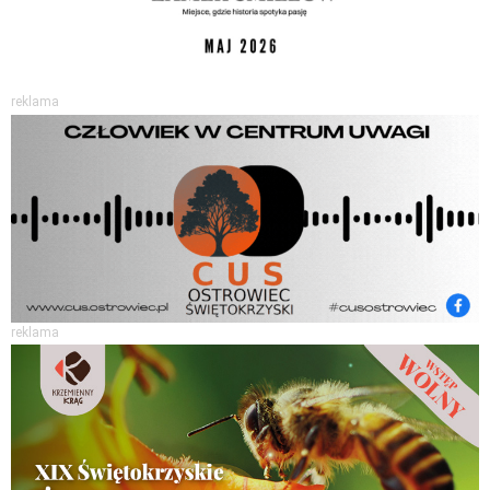
reklama
reklama