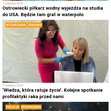
7 sierpnia 2026
Ostrowiecki piłkarz wodny wyjeżdża na studia
do USA. Będzie tam grał w waterpolo
WYDARZENIA
ZDROWIE
7 sierpnia 2026
’Wiedza, która ratuje życie’. Kolejne spotkanie
profilaktyki raka przed nami
POLICJA
WYDARZENIA