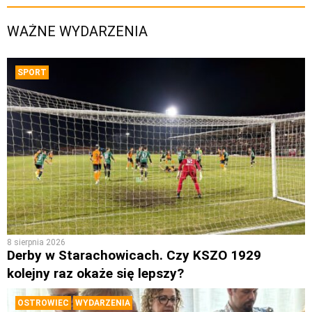
WAŻNE WYDARZENIA
SPORT
8 sierpnia 2026
Derby w Starachowicach. Czy KSZO 1929
kolejny raz okaże się lepszy?
OSTROWIEC
WYDARZENIA