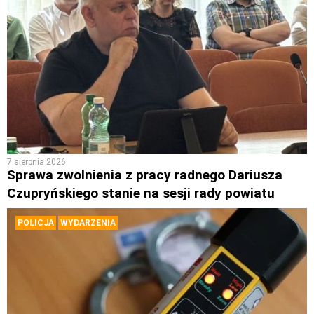
7 sierpnia 2026
Sprawa zwolnienia z pracy radnego Dariusza
Czupryńskiego stanie na sesji rady powiatu
POLICJA
WYDARZENIA