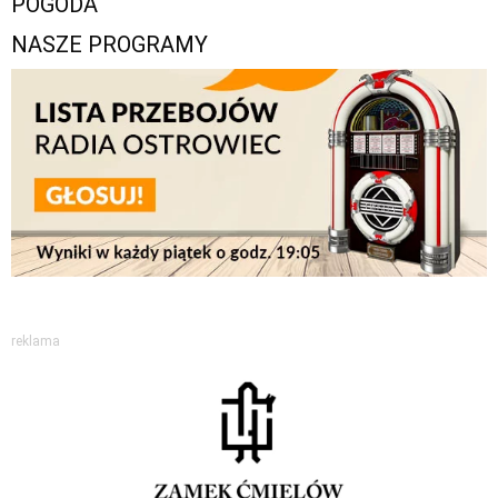
POGODA
NASZE PROGRAMY
reklama