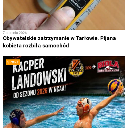
7 sierpnia 2026
Obywatelskie zatrzymanie w Tarłowie. PIjana
kobieta rozbiła samochód
SPORT