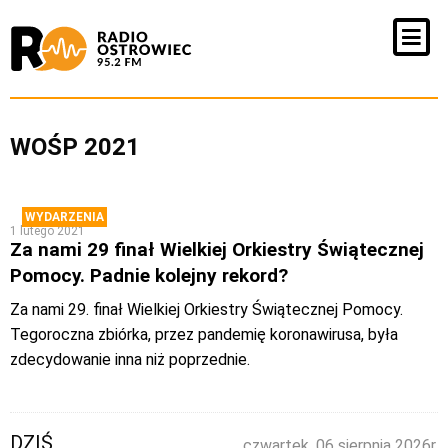
WOŚP 2021
WYDARZENIA
1 lutego 2021
Za nami 29 finał Wielkiej Orkiestry Świątecznej
Pomocy. Padnie kolejny rekord?
Za nami 29. finał Wielkiej Orkiestry Świątecznej Pomocy.
Tegoroczna zbiórka, przez pandemię koronawirusa, była
zdecydowanie inna niż poprzednie.
DZIŚ
czwartek, 06 sierpnia 2026r.