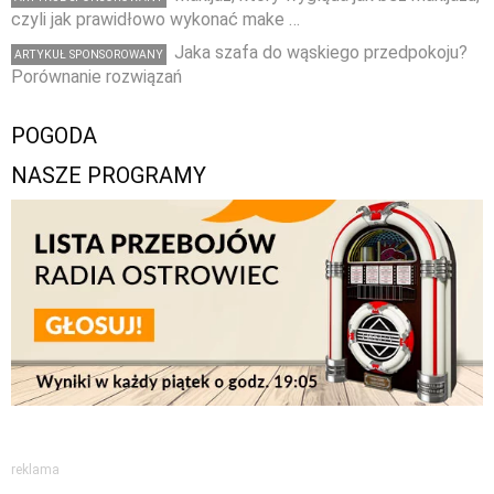
czyli jak prawidłowo wykonać make …
Jaka szafa do wąskiego przedpokoju?
ARTYKUŁ SPONSOROWANY
Porównanie rozwiązań
POGODA
NASZE PROGRAMY
reklama