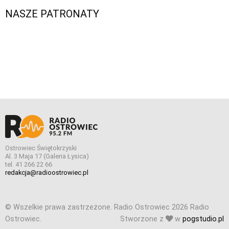
NASZE PATRONATY
Ostrowiec Świętokrzyski
Al. 3 Maja 17 (Galeria Łysica)
tel. 41 266 22 66
redakcja@radioostrowiec.pl
© Wszelkie prawa zastrzeżone. Radio Ostrowiec 2026 Radio
Ostrowiec.
Stworzone z
w
pogstudio.pl