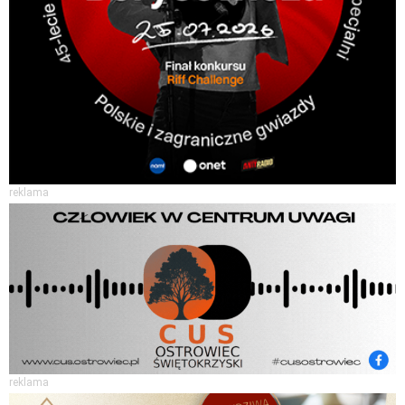
reklama
reklama