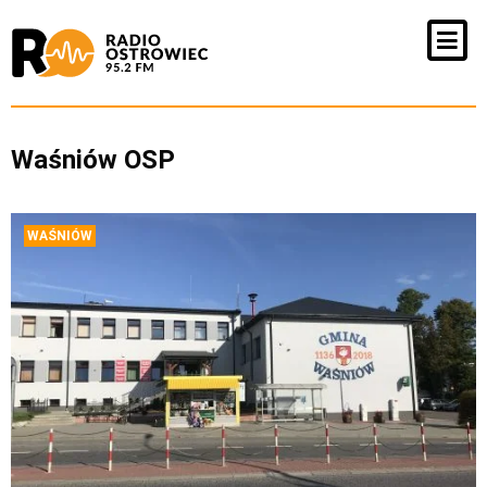
Waśniów OSP
WAŚNIÓW