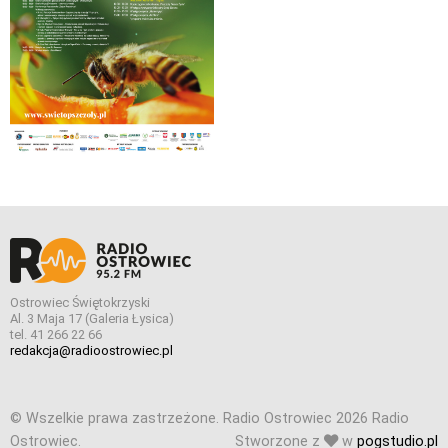
Ostrowiec Świętokrzyski
Al. 3 Maja 17 (Galeria Łysica)
tel. 41 266 22 66
redakcja@radioostrowiec.pl
© Wszelkie prawa zastrzeżone. Radio Ostrowiec 2026 Radio
Ostrowiec.
Stworzone z
w
pogstudio.pl