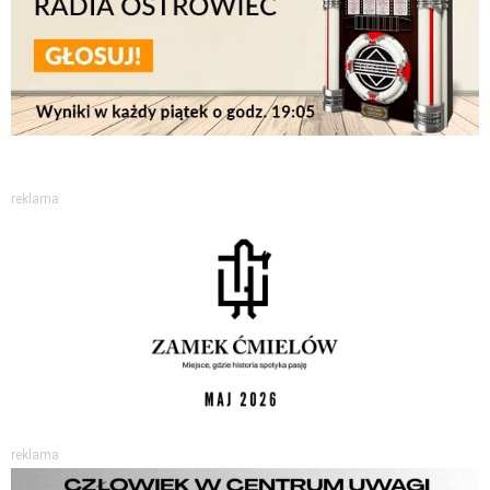
reklama
reklama