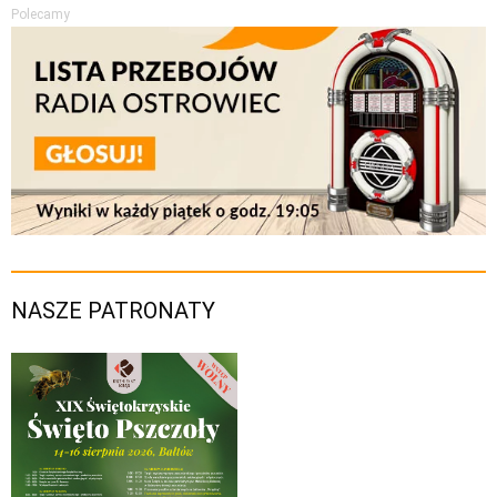
Polecamy
NASZE PATRONATY