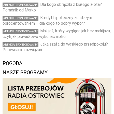
Dla kogo obrączki z białego złota?
ARTYKUŁ SPONSOROWANY
Poradnik od Marko
Kredyt hipoteczny ze stałym
ARTYKUŁ SPONSOROWANY
oprocentowaniem – dla kogo to dobry wybór?
Makijaż, który wygląda jak bez makijażu,
ARTYKUŁ SPONSOROWANY
czyli jak prawidłowo wykonać make …
Jaka szafa do wąskiego przedpokoju?
ARTYKUŁ SPONSOROWANY
Porównanie rozwiązań
POGODA
NASZE PROGRAMY