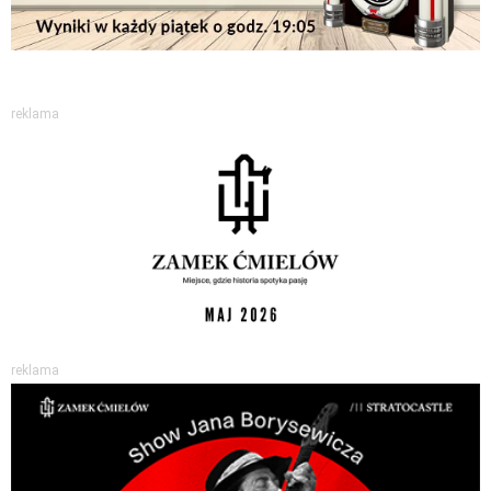
reklama
reklama