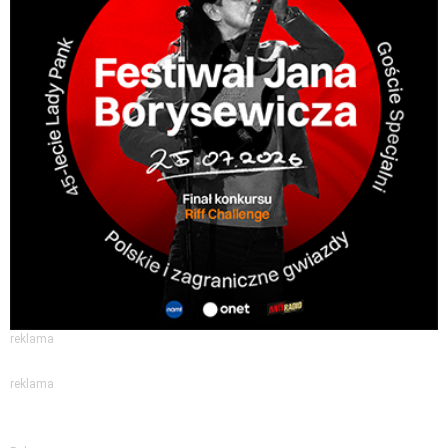
reklama
reklama