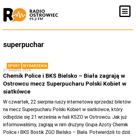
superpuchar
SPORT
WYDARZENIA
21 sierpnia 2024
Chemik Police i BKS Bielsko – Biała zagrają w
Ostrowcu mecz Superpucharu Polski Kobiet w
siatkówce
W czwartek, 22 sierpnia ruszy internetowa sprzedaż biletów
na mecz Superpucharu Polski Kobiet w siatkówce, który
odbędzie się 21 września w hali KSZO w Ostrowcu. Jak już
informowaliśmy, zagrają w nim drużyny Grupa Azoty Chemik
Police i BKS Bostik ZGO Bielsko – Biała. Potwierdzili to dziś