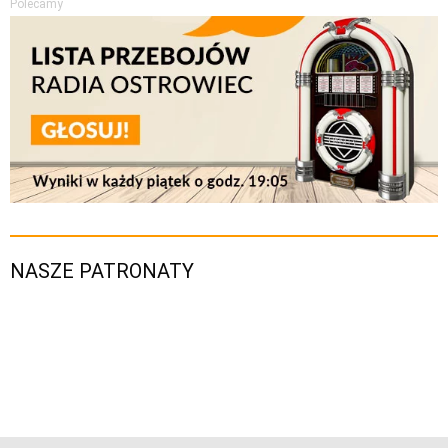
Polecamy
NASZE PATRONATY