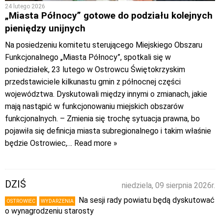
24 lutego 2026
„Miasta Północy” gotowe do podziału kolejnych
pieniędzy unijnych
Na posiedzeniu komitetu sterującego Miejskiego Obszaru
Funkcjonalnego „Miasta Północy”, spotkali się w
poniedziałek, 23 lutego w Ostrowcu Świętokrzyskim
przedstawiciele kilkunastu gmin z północnej części
województwa. Dyskutowali między innymi o zmianach, jakie
mają nastąpić w funkcjonowaniu miejskich obszarów
funkcjonalnych. – Zmienia się trochę sytuacja prawna, bo
pojawiła się definicja miasta subregionalnego i takim właśnie
będzie Ostrowiec,
… Read more »
DZIŚ
niedziela, 09 sierpnia 2026r.
Na sesji rady powiatu będą dyskutować
OSTROWIEC
WYDARZENIA
o wynagrodzeniu starosty