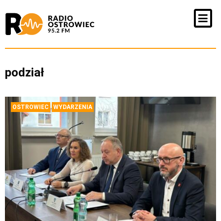
podział
OSTROWIEC
WYDARZENIA