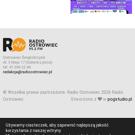
Ostrowiec Świętokrzyski
Al. 3 Maja 17 (Galeria Łysica)
tel. 41 266 22 66
redakcja@radioostrowiec.pl
© Wszelkie prawa zastrzeżone. Radio Ostrowiec 2026 Radio
Ostrowiec.
Stworzone z
w
pogstudio.pl
Używamy ciasteczek, aby zapewnić najlepszą jakość
korzystania z naszej witryny.