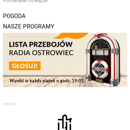
Porównanie rozwiązań
POGODA
NASZE PROGRAMY
reklama