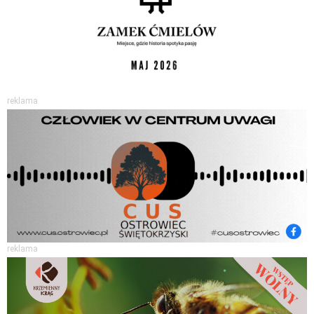
reklama
reklama