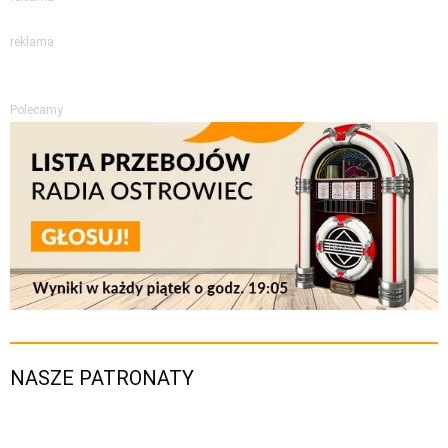
reklama
Polecamy
NASZE PATRONATY