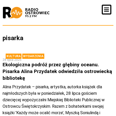
pisarka
KULTURA
WYDARZENIA
28 lipca 2025
Ekologiczna podróż przez głębiny oceanu.
Pisarka Alina Przydatek odwiedziła ostrowiecką
bibliotekę
Alina Przydatek – pisarka, artystka, autorka książek dla
najmłodszych była w poniedziałek, 28 lipca gościem
dziecięcej wypożyczalni Miejskiej Biblioteki Publicznej w
Ostrowcu Świętokrzyskim. Razem z bohaterkami swojej
książki 'Każdy może ocalić morze’, Myszką Soniulindą i