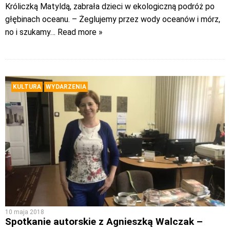
Króliczką Matyldą, zabrała dzieci w ekologiczną podróż po
głębinach oceanu. – Żeglujemy przez wody oceanów i mórz,
no i szukamy
… Read more »
KULTURA
WYDARZENIA
10 maja 2018
Spotkanie autorskie z Agnieszką Walczak –