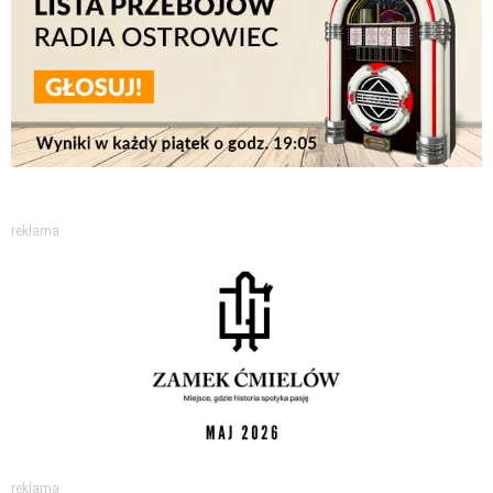
reklama
reklama