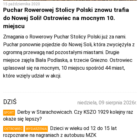
15 października 2020
Puchar Rowerowej Stolicy Polski znowu trafia
do Nowej Soli! Ostrowiec na mocnym 10.
miejscu
Zmagania o Rowerowy Puchar Stolicy Polski już za nami.
Puchar ponownie pojedzie do Nowej Soli, która zwyciężyła z
ogromną przewagą nad pozostałymi miastami. Drugie
miejsce zajęła Biała Podlaska, a trzecie Gniezno. Ostrowiec
uplasował się na mocnym, 10 miejscu spośród 44 miast,
które wzięły udział w akcji.
DZIŚ
niedziela, 09 sierpnia 2026r.
Derby w Starachowicach. Czy KSZO 1929 kolejny raz
SPORT
okaże się lepszy?
Dzieci w wieku od 12 do 15 lat
OSTROWIEC
WYDARZENIA
rozpoznane na nagraniach z autobusu MZK