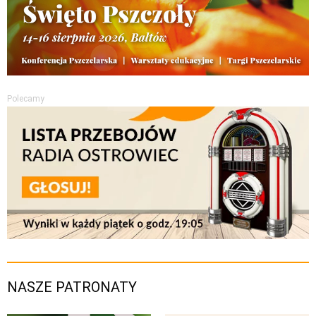
Polecamy
NASZE PATRONATY