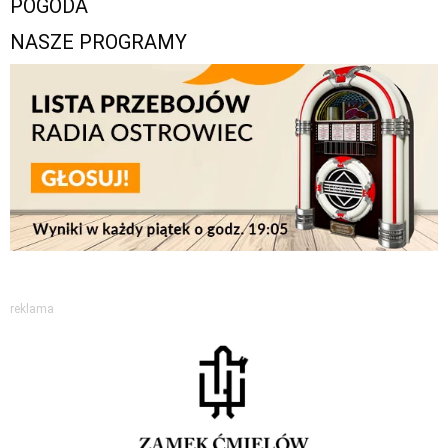
POGODA
NASZE PROGRAMY
reklama