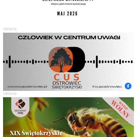
reklama
reklama