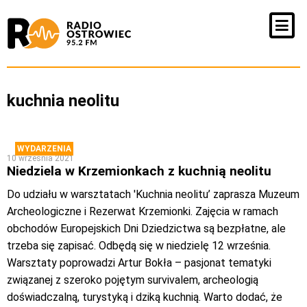
kuchnia neolitu
WYDARZENIA
10 września 2021
Niedziela w Krzemionkach z kuchnią neolitu
Do udziału w warsztatach 'Kuchnia neolitu’ zaprasza Muzeum
Archeologiczne i Rezerwat Krzemionki. Zajęcia w ramach
obchodów Europejskich Dni Dziedzictwa są bezpłatne, ale
trzeba się zapisać. Odbędą się w niedzielę 12 września.
Warsztaty poprowadzi Artur Bokła – pasjonat tematyki
związanej z szeroko pojętym survivalem, archeologią
doświadczalną, turystyką i dziką kuchnią. Warto dodać, że