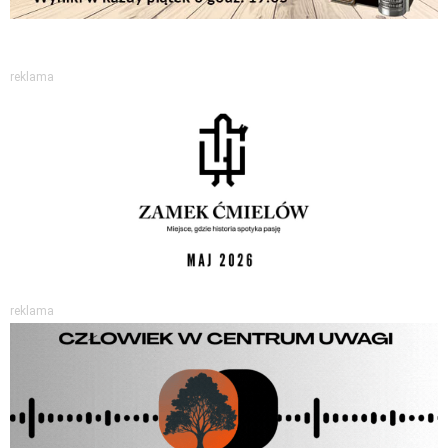
reklama
reklama