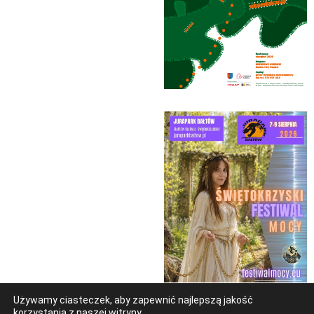
Używamy ciasteczek, aby zapewnić najlepszą jakość
korzystania z naszej witryny.