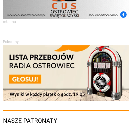
reklama
Polecamy
NASZE PATRONATY