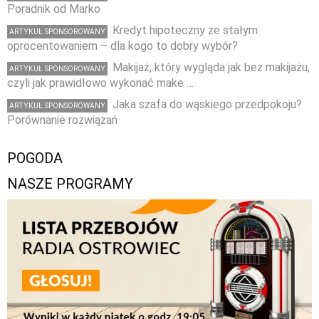
Poradnik od Marko
Kredyt hipoteczny ze stałym
ARTYKUŁ SPONSOROWANY
oprocentowaniem – dla kogo to dobry wybór?
Makijaż, który wygląda jak bez makijażu,
ARTYKUŁ SPONSOROWANY
czyli jak prawidłowo wykonać make …
Jaka szafa do wąskiego przedpokoju?
ARTYKUŁ SPONSOROWANY
Porównanie rozwiązań
POGODA
NASZE PROGRAMY