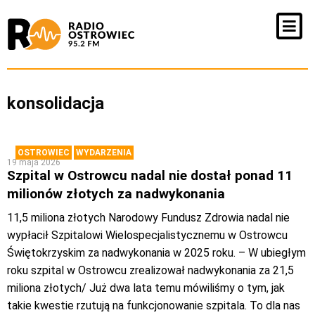
konsolidacja
OSTROWIEC
WYDARZENIA
19 maja 2026
Szpital w Ostrowcu nadal nie dostał ponad 11
milionów złotych za nadwykonania
11,5 miliona złotych Narodowy Fundusz Zdrowia nadal nie
wypłacił Szpitalowi Wielospecjalistycznemu w Ostrowcu
Świętokrzyskim za nadwykonania w 2025 roku. – W ubiegłym
roku szpital w Ostrowcu zrealizował nadwykonania za 21,5
miliona złotych/ Już dwa lata temu mówiliśmy o tym, jak
takie kwestie rzutują na funkcjonowanie szpitala. To dla nas