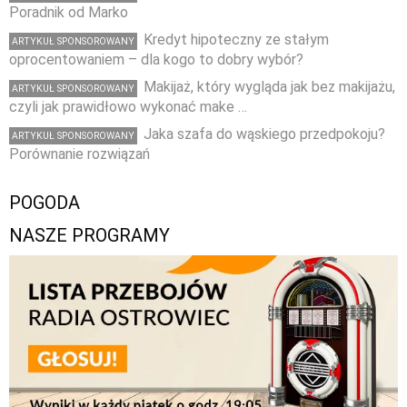
Poradnik od Marko
Kredyt hipoteczny ze stałym
ARTYKUŁ SPONSOROWANY
oprocentowaniem – dla kogo to dobry wybór?
Makijaż, który wygląda jak bez makijażu,
ARTYKUŁ SPONSOROWANY
czyli jak prawidłowo wykonać make …
Jaka szafa do wąskiego przedpokoju?
ARTYKUŁ SPONSOROWANY
Porównanie rozwiązań
POGODA
NASZE PROGRAMY