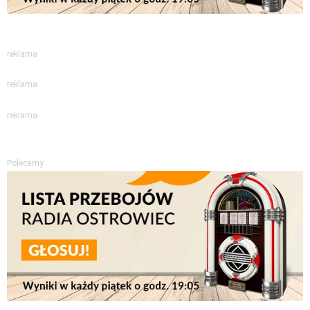
reklama
reklama
reklama
Polecamy