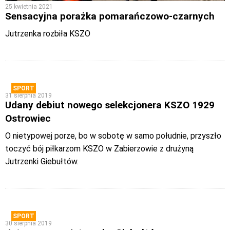
25 kwietnia 2021
Sensacyjna porażka pomarańczowo-czarnych
Jutrzenka rozbiła KSZO
SPORT
31 sierpnia 2019
Udany debiut nowego selekcjonera KSZO 1929
Ostrowiec
O nietypowej porze, bo w sobotę w samo południe, przyszło
toczyć bój piłkarzom KSZO w Zabierzowie z drużyną
Jutrzenki Giebułtów.
SPORT
30 sierpnia 2019