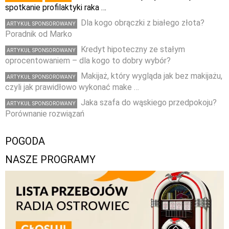
spotkanie profilaktyki raka …
Dla kogo obrączki z białego złota?
ARTYKUŁ SPONSOROWANY
Poradnik od Marko
Kredyt hipoteczny ze stałym
ARTYKUŁ SPONSOROWANY
oprocentowaniem – dla kogo to dobry wybór?
Makijaż, który wygląda jak bez makijażu,
ARTYKUŁ SPONSOROWANY
czyli jak prawidłowo wykonać make …
Jaka szafa do wąskiego przedpokoju?
ARTYKUŁ SPONSOROWANY
Porównanie rozwiązań
POGODA
NASZE PROGRAMY