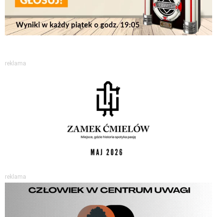
reklama
reklama