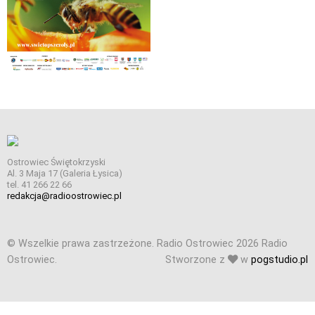
Ostrowiec Świętokrzyski
Al. 3 Maja 17 (Galeria Łysica)
tel. 41 266 22 66
redakcja@radioostrowiec.pl
© Wszelkie prawa zastrzeżone. Radio Ostrowiec 2026 Radio
Ostrowiec.
Stworzone z
w
pogstudio.pl