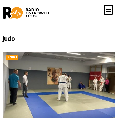
judo
SPORT