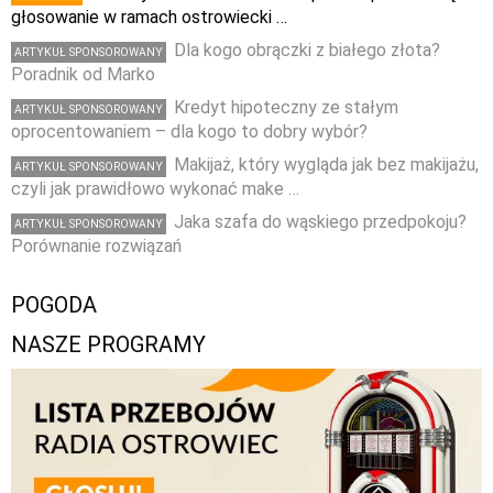
głosowanie w ramach ostrowiecki …
Dla kogo obrączki z białego złota?
ARTYKUŁ SPONSOROWANY
Poradnik od Marko
Kredyt hipoteczny ze stałym
ARTYKUŁ SPONSOROWANY
oprocentowaniem – dla kogo to dobry wybór?
Makijaż, który wygląda jak bez makijażu,
ARTYKUŁ SPONSOROWANY
czyli jak prawidłowo wykonać make …
Jaka szafa do wąskiego przedpokoju?
ARTYKUŁ SPONSOROWANY
Porównanie rozwiązań
POGODA
NASZE PROGRAMY