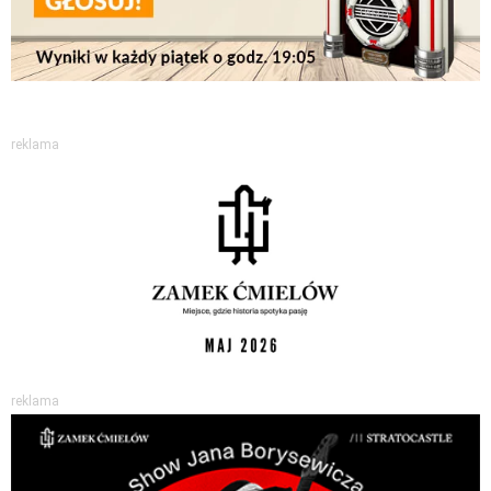
reklama
reklama