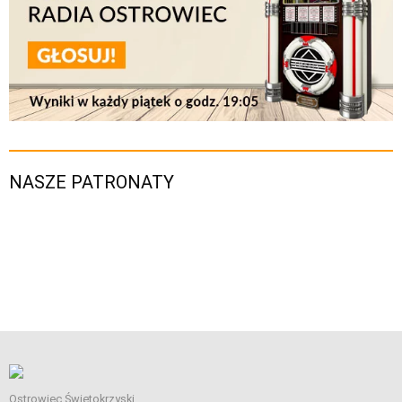
NASZE PATRONATY
Ostrowiec Świętokrzyski