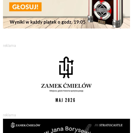
reklama
reklama