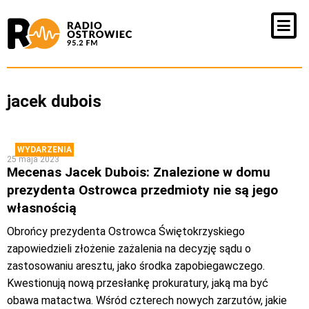
jacek dubois
WYDARZENIA
25 maja 2023
Mecenas Jacek Dubois: Znalezione w domu
prezydenta Ostrowca przedmioty nie są jego
własnością
Obrońcy prezydenta Ostrowca Świętokrzyskiego
zapowiedzieli złożenie zażalenia na decyzję sądu o
zastosowaniu aresztu, jako środka zapobiegawczego.
Kwestionują nową przesłankę prokuratury, jaką ma być
obawa matactwa. Wśród czterech nowych zarzutów, jakie