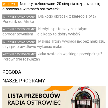
Numery rozlosowane. 20 sierpnia rozpocznie się
OSTROWIEC
głosowanie w ramach ostrowiecki …
Dla kogo obrączki z białego złota?
ARTYKUŁ SPONSOROWANY
Poradnik od Marko
Kredyt hipoteczny ze stałym
ARTYKUŁ SPONSOROWANY
oprocentowaniem – dla kogo to dobry wybór?
Makijaż, który wygląda jak bez makijażu,
ARTYKUŁ SPONSOROWANY
czyli jak prawidłowo wykonać make …
Jaka szafa do wąskiego przedpokoju?
ARTYKUŁ SPONSOROWANY
Porównanie rozwiązań
POGODA
NASZE PROGRAMY