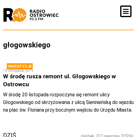
głogowskiego
INWESTYCJE
18 listopada 2019
W środę rusza remont ul. Głogowskiego w
Ostrowcu
W środę 20 listopada rozpoczyna się remont ulicy
Głogowskiego od skrzyżowania z ulicą Siennieńską do wjazdu
na plac św. Floriana przy bocznym wejściu do Urzędu Miasta.
DZIŚ
piątek, 07 sierpnia 2026r.