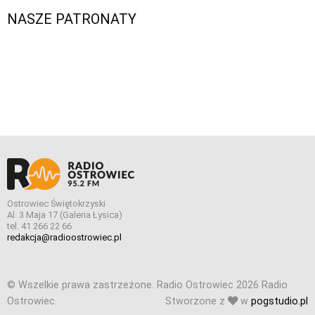
NASZE PATRONATY
Ostrowiec Świętokrzyski
Al. 3 Maja 17 (Galeria Łysica)
tel. 41 266 22 66
redakcja@radioostrowiec.pl
© Wszelkie prawa zastrzeżone. Radio Ostrowiec 2026 Radio
Ostrowiec.
Stworzone z
w
pogstudio.pl