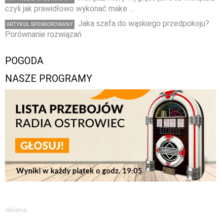
czyli jak prawidłowo wykonać make …
Jaka szafa do wąskiego przedpokoju?
ARTYKUŁ SPONSOROWANY
Porównanie rozwiązań
POGODA
NASZE PROGRAMY
reklama