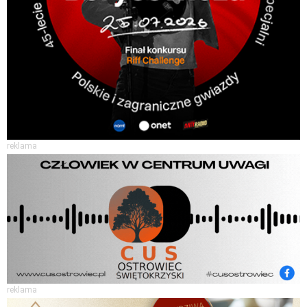
reklama
reklama