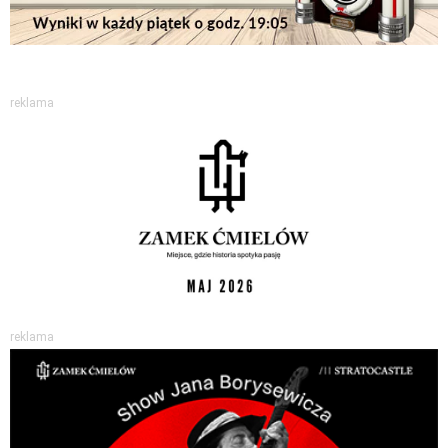
reklama
reklama