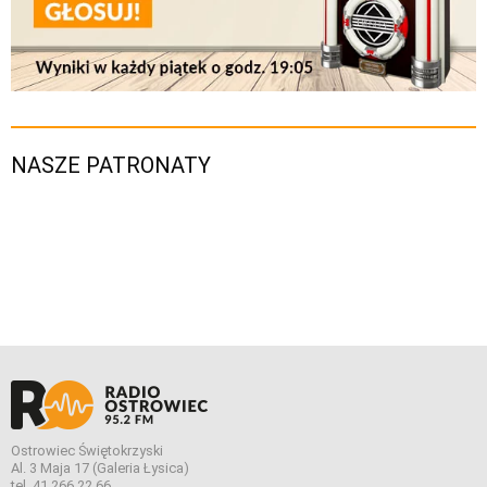
NASZE PATRONATY
Ostrowiec Świętokrzyski
Al. 3 Maja 17 (Galeria Łysica)
tel. 41 266 22 66