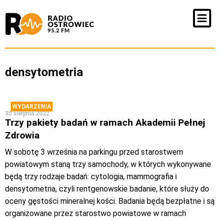
densytometria
WYDARZENIA
30 sierpnia 2022
Trzy pakiety badań w ramach Akademii Pełnej
Zdrowia
W sobotę 3 września na parkingu przed starostwem
powiatowym staną trzy samochody, w których wykonywane
będą trzy rodzaje badań: cytologia, mammografia i
densytometria, czyli rentgenowskie badanie, które służy do
oceny gęstości mineralnej kości. Badania będą bezpłatne i są
organizowane przez starostwo powiatowe w ramach