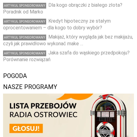
Dla kogo obrączki z białego złota?
ARTYKUŁ SPONSOROWANY
Poradnik od Marko
Kredyt hipoteczny ze stałym
ARTYKUŁ SPONSOROWANY
oprocentowaniem – dla kogo to dobry wybór?
Makijaż, który wygląda jak bez makijażu,
ARTYKUŁ SPONSOROWANY
czyli jak prawidłowo wykonać make …
Jaka szafa do wąskiego przedpokoju?
ARTYKUŁ SPONSOROWANY
Porównanie rozwiązań
POGODA
NASZE PROGRAMY