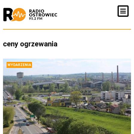
ceny ogrzewania
WYDARZENIA