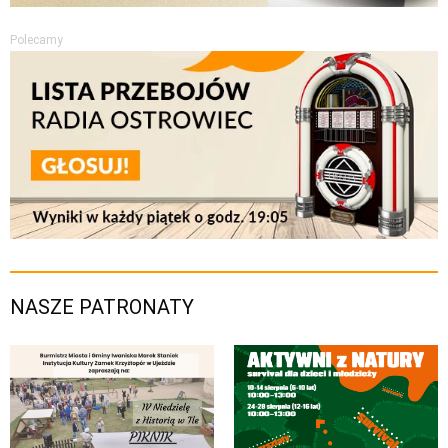
Polecamy
NASZE PATRONATY