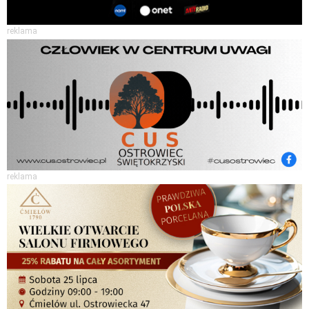
reklama
reklama