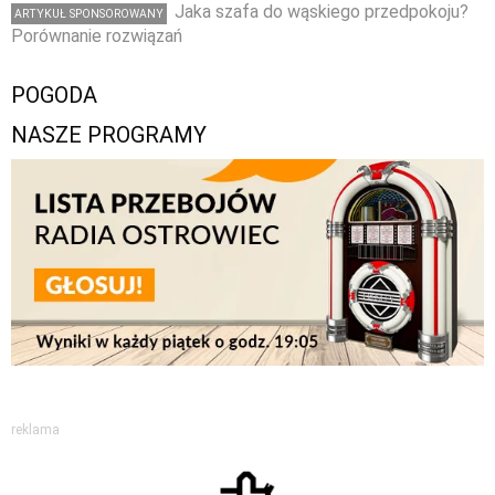
Jaka szafa do wąskiego przedpokoju?
ARTYKUŁ SPONSOROWANY
Porównanie rozwiązań
POGODA
NASZE PROGRAMY
reklama