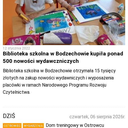
12 stycznia 2022
Biblioteka szkolna w Bodzechowie kupiła ponad
500 nowości wydawczniczych
Biblioteka szkolna w Bodzechowie otrzymała 15 tysięcy
złotych na zakup nowości wydawniczych i wyposażenia
placówki w ramach Narodowego Programu Rozwoju
Czytelnictwa.
DZIŚ
czwartek, 06 sierpnia 2026r.
Dom treningowy w Ostrowcu
OSTROWIEC
WYDARZENIA