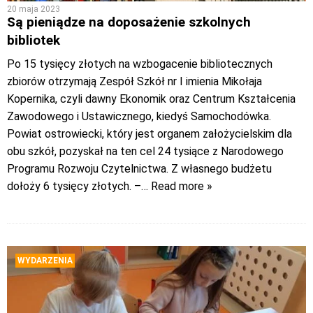
20 maja 2023
Są pieniądze na doposażenie szkolnych
bibliotek
Po 15 tysięcy złotych na wzbogacenie bibliotecznych
zbiorów otrzymają Zespół Szkół nr I imienia Mikołaja
Kopernika, czyli dawny Ekonomik oraz Centrum Kształcenia
Zawodowego i Ustawicznego, kiedyś Samochodówka.
Powiat ostrowiecki, który jest organem założycielskim dla
obu szkół, pozyskał na ten cel 24 tysiące z Narodowego
Programu Rozwoju Czytelnictwa. Z własnego budżetu
dołoży 6 tysięcy złotych. –
… Read more »
WYDARZENIA