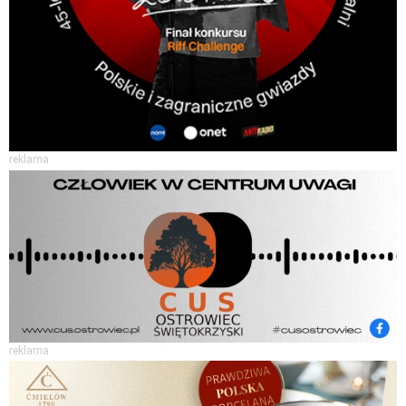
reklama
reklama