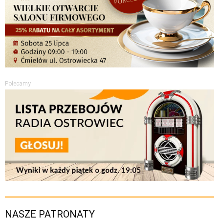
Polecamy
NASZE PATRONATY