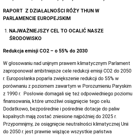
RAPORT
Z DZIAŁALNOŚCI RÓŻY THUN W
PARLAMENCIE EUROPEJSKIM
NAJWAŻNIEJSZY CEL TO OCALIĆ NASZE
ŚRODOWISKO
Redukcja emisji CO2 – o 55% do 2030
W głosowaniu nad unijnym prawem klimatycznym Parlament
zaproponował ambitniejsze cele redukcji emisji CO2 do 2050
r. Europosłanka poparła zwiększenie redukcji do 55% w
porównaniu z poziomem zawartym w Porozumieniu Paryskim
z 1990 r.
Posłowie domagali się też odpowiedniego poziomu
finansowania, które umożliwi osiągnięcie tego celu.
Dodatkowo, bezpośrednie i pośrednie dotacje do paliw
kopalnych mają zostać zniesione najpóźniej do 2025 r.
Przypomnijmy, że osiągnięcie neutralności klimatycznej Unii
do 2050 r. jest prawnie wiążące wszystkie państwa