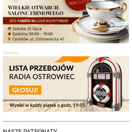
Polecamy
NASZE PATRONATY