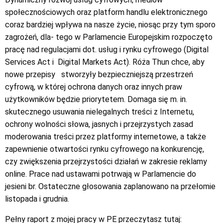
społecznościowych oraz platform handlu elektronicznego
coraz bardziej wpływa na nasze życie, niosąc przy tym sporo
zagrożeń, dla- tego w Parlamencie Europejskim rozpoczęto
pracę nad regulacjami dot. usług i rynku cyfrowego (Digital
Services Act i
Digital Markets Act). Róża Thun chce, aby
nowe przepisy
stworzyły bezpieczniejszą przestrzeń
cyfrową, w której ochrona danych oraz innych praw
użytkowników będzie priorytetem. Domaga się m. in.
skutecznego usuwania nielegalnych treści z Internetu,
ochrony wolności słowa, jasnych i przejrzystych zasad
moderowania treści przez platformy internetowe, a także
zapewnienie otwartości rynku cyfrowego na konkurencję,
czy zwiększenia przejrzystości działań w zakresie reklamy
online. Prace nad ustawami potrwają w Parlamencie do
jesieni br. Ostateczne głosowania zaplanowano na przełomie
listopada i grudnia.
Pełny raport z mojej pracy w PE przeczytasz tutaj: