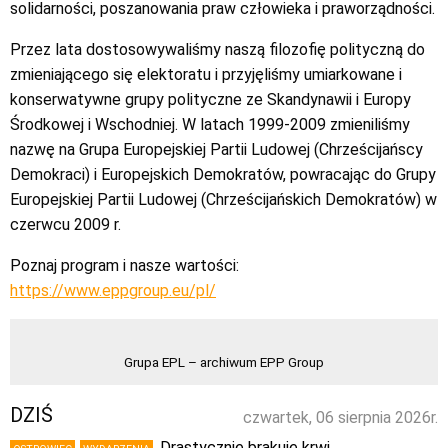
solidarności, poszanowania praw człowieka i praworządności.
Przez lata dostosowywaliśmy naszą filozofię polityczną do
zmieniającego się elektoratu i przyjęliśmy umiarkowane i
konserwatywne grupy polityczne ze Skandynawii i Europy
Środkowej i Wschodniej. W latach 1999-2009 zmieniliśmy
nazwę na Grupa Europejskiej Partii Ludowej (Chrześcijańscy
Demokraci) i Europejskich Demokratów, powracając do Grupy
Europejskiej Partii Ludowej (Chrześcijańskich Demokratów) w
czerwcu 2009 r.
Poznaj program i nasze wartości:
https://www.eppgroup.eu/pl/
Grupa EPL – archiwum EPP Group
DZIŚ
czwartek, 06 sierpnia 2026r.
Drastycznie brakuje krwi.