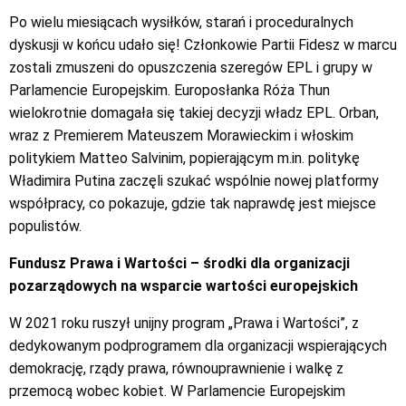
Po wielu miesiącach wysiłków, starań i proceduralnych
dyskusji w końcu udało się! Członkowie Partii Fidesz w marcu
zostali zmuszeni do opuszczenia szeregów EPL i grupy w
Parlamencie Europejskim. Europosłanka Róża Thun
wielokrotnie domagała się takiej decyzji władz EPL. Orban,
wraz z Premierem Mateuszem Morawieckim i włoskim
politykiem Matteo Salvinim, popierającym m.in. politykę
Władimira Putina zaczęli szukać wspólnie nowej platformy
współpracy, co pokazuje, gdzie tak naprawdę jest miejsce
populistów.
Fundusz Prawa i Wartości – środki dla organizacji
pozarządowych na wsparcie wartości europejskich
W 2021 roku ruszył unijny program „Prawa i Wartości”, z
dedykowanym podprogramem dla organizacji wspierających
demokrację, rządy prawa, równouprawnienie i walkę z
przemocą wobec kobiet. W Parlamencie Europejskim