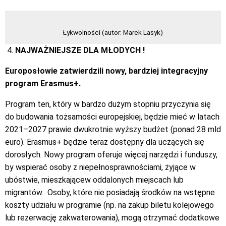
Łykwolności (autor: Marek Lasyk)
NAJWAŻNIEJSZE DLA MŁODYCH !
Europosłowie zatwierdzili nowy, bardziej integracyjny
program Erasmus+.
Program ten, który w bardzo dużym stopniu przyczynia się
do budowania tożsamości europejskiej, będzie mieć w latach
2021–2027 prawie dwukrotnie wyższy budżet (ponad 28 mld
euro). Erasmus+ będzie teraz dostępny dla uczących się
dorosłych. Nowy program oferuje więcej narzędzi i funduszy,
by wspierać osoby z niepełnosprawnościami, żyjące w
ubóstwie, mieszkającew oddalonych miejscach lub
migrantów.
Osoby, które nie posiadają środków na wstępne
koszty udziału w programie (np. na zakup biletu kolejowego
lub rezerwację zakwaterowania), mogą otrzymać dodatkowe