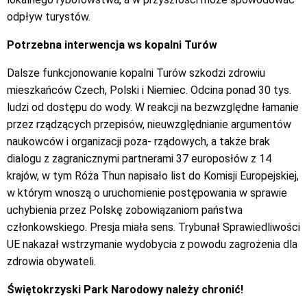
odpływ turystów.
Potrzebna interwencja ws kopalni Turów
Dalsze funkcjonowanie kopalni Turów szkodzi zdrowiu
mieszkańców Czech, Polski i Niemiec. Odcina ponad 30 tys.
ludzi od dostępu do wody. W reakcji na bezwzględne łamanie
przez rządzących przepisów, nieuwzględnianie argumentów
naukowców i organizacji poza- rządowych, a także brak
dialogu z zagranicznymi partnerami 37 europosłów z 14
krajów, w tym Róża Thun napisało list do Komisji Europejskiej,
w którym wnoszą o uruchomienie postępowania w sprawie
uchybienia przez Polskę zobowiązaniom państwa
członkowskiego. Presja miała sens. Trybunał Sprawiedliwości
UE nakazał wstrzymanie wydobycia z powodu zagrożenia dla
zdrowia obywateli.
Świętokrzyski Park Narodowy należy chronić!