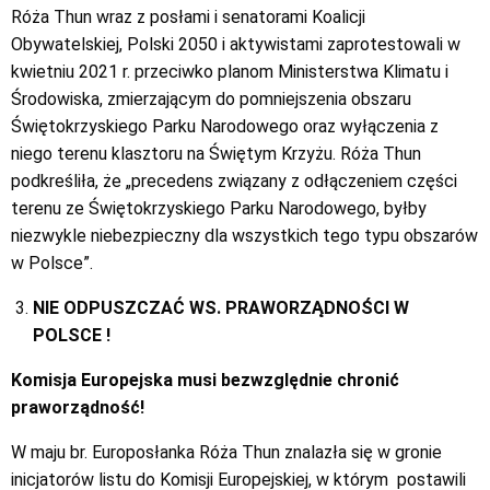
Róża Thun wraz z posłami i senatorami Koalicji
Obywatelskiej, Polski 2050 i aktywistami zaprotestowali w
kwietniu 2021 r. przeciwko planom Ministerstwa Klimatu i
Środowiska, zmierzającym do pomniejszenia obszaru
Świętokrzyskiego Parku Narodowego oraz wyłączenia z
niego terenu klasztoru na Świętym Krzyżu. Róża Thun
podkreśliła, że „precedens związany z odłączeniem części
terenu ze Świętokrzyskiego Parku Narodowego, byłby
niezwykle niebezpieczny dla wszystkich tego typu obszarów
w Polsce”.
NIE ODPUSZCZAĆ WS. PRAWORZĄDNOŚCI W
POLSCE !
Komisja Europejska musi bezwzględnie chronić
praworządność!
W maju br. Europosłanka Róża Thun znalazła się w gronie
inicjatorów listu do Komisji Europejskiej, w którym
postawili