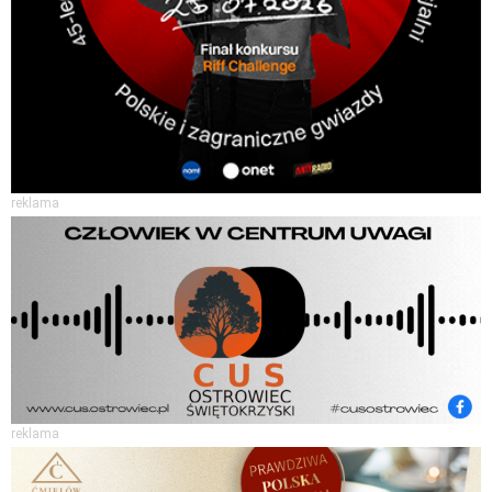
reklama
reklama