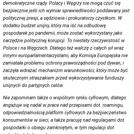
demokratyczne rządy. Polacy i Węgrzy nie mogą czuć się
bezpiecznie jeśli ich wymiar sprawiedliwości poddawany jest
politycznej presji, a sędziowie i prokuratorzy czystkom. W
dodatku budżet unijny, który ma iść na odbudowę
gospodarek po pandemii, może zostać wykorzystany jako
narzędzie politycznej korupcji. To niestety rzeczywistość w
Polsce i na Węgrzech. Dlatego też walczę z całych sił wraz
innymi europarlamentarzystami, aby Komisja Europejska nie
zamiatała problemu ochrony praworządności pod dywan, i
zaczęła wdrażać mechanizm warunkowości, który może być
skutecznym straszakiem przed wykorzystywanie funduszy
unijnych do partyjnych celów.
Nie zapominam także o wspólnym rynku cyfrowym, dlatego
angażuje się nadal w prace nad przepisami dot. roamingu,
odpowiedzialnością platform cyfrowych za bezpieczeństwo
konsumentów w sieci, a także pracuję nad regulacjami dot.
gospodarki o obiegu zamkniętym, w tym regulacji dot.