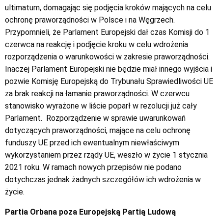
ultimatum, domagając się podjęcia kroków mających na celu
ochronę praworządności w Polsce i na Węgrzech.
Przypomnieli, że Parlament Europejski dał czas Komisji do 1
czerwca na reakcję i podjęcie kroku w celu wdrożenia
rozporządzenia o warunkowości w zakresie praworządności.
Inaczej Parlament Europejski nie będzie miał innego wyjścia i
pozwie Komisję Europejską do Trybunału Sprawiedliwości UE
za brak reakcji na łamanie praworządności. W czerwcu
stanowisko wyrażone w liście poparł w rezolucji już cały
Parlament.
Rozporządzenie w sprawie uwarunkowań
dotyczących praworządności, mające na celu ochronę
funduszy UE przed ich ewentualnym niewłaściwym
wykorzystaniem przez rządy UE, weszło w życie 1 stycznia
2021 roku. W ramach nowych przepisów nie podano
dotychczas jednak żadnych szczegółów ich wdrożenia w
życie.
Partia Orbana poza Europejską Partią Ludową