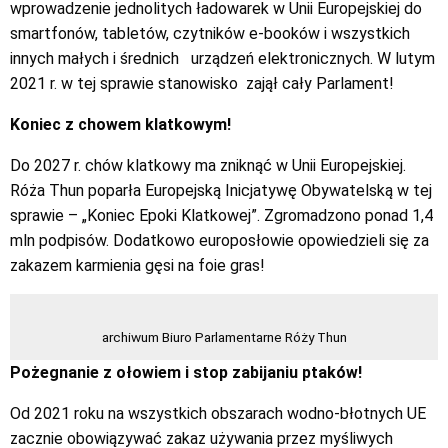
wprowadzenie jednolitych ładowarek w Unii Europejskiej do
smartfonów, tabletów, czytników e-booków i wszystkich
innych małych i średnich
urządzeń elektronicznych. W lutym
2021 r. w tej sprawie stanowisko
zajął cały Parlament!
Koniec z chowem klatkowym!
Do 2027 r. chów klatkowy ma zniknąć w Unii Europejskiej.
Róża Thun poparła Europejską Inicjatywę Obywatelską w tej
sprawie – „Koniec Epoki Klatkowej”. Zgromadzono ponad 1,4
mln podpisów. Dodatkowo europosłowie opowiedzieli się za
zakazem karmienia gęsi na foie gras!
archiwum Biuro Parlamentarne Róży Thun
Pożegnanie z ołowiem i stop zabijaniu ptaków!
Od 2021 roku na wszystkich obszarach wodno-błotnych UE
zacznie obowiązywać zakaz używania przez myśliwych