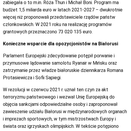
zabiegała o to m.in. Róża Thun i Michał Boni. Program ma
budżet 1,5 miliarda euro w latach 2021-2027 – dwukrotnie
więcej niż proponowali przedstawiciele rządów państw
członkowskich. W 2021 roku na realizację programów
grantowych przeznaczono 73 020 135 euro.
Konieczne wsparcie dla opozycjonistów na Białorusi
Parlament Europejski zdecydowanie potępił porwanie i
przymusowe lądowanie samolotu Ryanair w Mińsku oraz
zatrzymanie przez władze białoruskie dziennikarza Romana
Protasiewicza i Sofii Sapiegi.
W rezolucji w czerwcu 2021 r. uznał ten czyn za akt
terroryzmu państwowego i wezwał Unię Europejską do
objęcia sankcjami odpowiedzialne osoby i zaproponował
zawieszenie udziału Białorusi w międzynarodowych organach
i imprezach sportowych, w tym mistrzostwach Europy i
świata oraz igrzyskach olimpijskich. W tekście potępiono