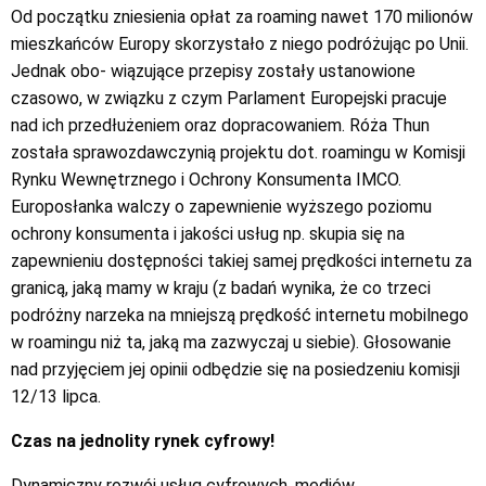
Od początku zniesienia opłat za roaming nawet 170 milionów
mieszkańców Europy skorzystało z niego podróżując po Unii.
Jednak obo- wiązujące przepisy zostały ustanowione
czasowo, w związku z czym Parlament Europejski pracuje
nad ich przedłużeniem oraz dopracowaniem. Róża Thun
została sprawozdawczynią projektu dot. roamingu w Komisji
Rynku Wewnętrznego i Ochrony Konsumenta IMCO.
Europosłanka walczy o zapewnienie wyższego poziomu
ochrony konsumenta i jakości usług np. skupia się na
zapewnieniu dostępności takiej samej prędkości internetu za
granicą, jaką mamy w kraju (z badań wynika, że co trzeci
podróżny narzeka na mniejszą prędkość internetu mobilnego
w roamingu niż ta, jaką ma zazwyczaj u siebie). Głosowanie
nad przyjęciem jej opinii odbędzie się na posiedzeniu komisji
12/13 lipca.
Czas na jednolity rynek cyfrowy!
Dynamiczny rozwój usług cyfrowych, mediów