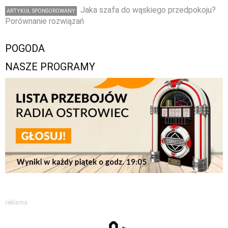
Jaka szafa do wąskiego przedpokoju?
ARTYKUŁ SPONSOROWANY
Porównanie rozwiązań
POGODA
NASZE PROGRAMY
reklama