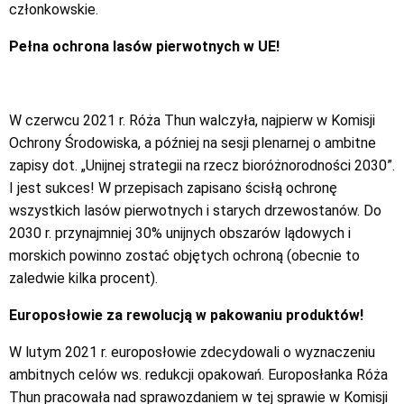
członkowskie.
Pełna ochrona lasów pierwotnych w UE!
W czerwcu 2021 r. Róża Thun walczyła, najpierw w Komisji
Ochrony Środowiska, a później na sesji plenarnej o ambitne
zapisy dot. „Unijnej strategii na rzecz bioróżnorodności 2030”.
I jest sukces! W przepisach zapisano ścisłą ochronę
wszystkich lasów pierwotnych i starych drzewostanów. Do
2030 r. przynajmniej 30% unijnych obszarów lądowych i
morskich powinno zostać objętych ochroną (obecnie to
zaledwie kilka procent).
Europosłowie za rewolucją w pakowaniu produktów!
W lutym 2021 r. europosłowie zdecydowali o wyznaczeniu
ambitnych celów ws. redukcji opakowań. Europosłanka Róża
Thun pracowała nad sprawozdaniem w tej sprawie w Komisji