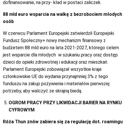
dofinansowanie, na przy- kład w postaci zaliczek.
88 mld euro wsparcia na walkę z bezrobociem młodych
osób
W czerwcu Parlament Europejski zatwierdził Europejski
Fundusz Społeczny+ nowy mechanizm finansowy z
budżetem 88 mld euro na lata 2021-2027, którego celem
jest wsparcie dla młodych
w szukaniu pracy oraz dostęp
dzieci do opieki zdrowotnej i edukacji oraz mieszkań.
Parlament Europejski zobowiązał wszystkie kraje
członkowskie UE do wydania przynajmniej 3% z tego
funduszu na zakup pożywienia i materiałów pierwszej
potrzeby, aby walczyć ze skrajną biedą.
OGROM PRACY PRZY LIKWIDACJI BARIER NA RYNKU
CYFROWYM
Róża Thun znów zabiera się za regulację dot. roamingu