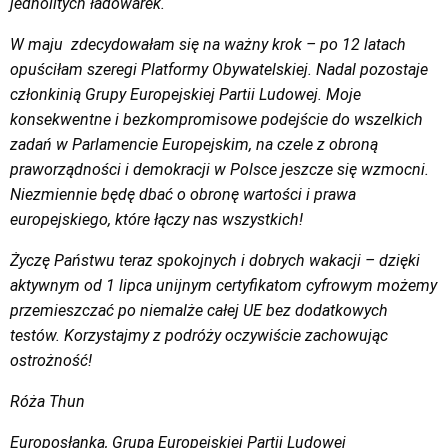
jednolitych ładowarek.
W maju
zdecydowałam się na ważny krok – po 12 latach
opuściłam szeregi Platformy Obywatelskiej. Nadal pozostaje
członkinią Grupy Europejskiej Partii Ludowej. Moje
konsekwentne i bezkompromisowe podejście do wszelkich
zadań w Parlamencie Europejskim, na czele z obroną
praworządności i demokracji w Polsce jeszcze się wzmocni.
Niezmiennie będę dbać o obronę wartości i prawa
europejskiego, które łączy nas wszystkich!
Życzę Państwu teraz spokojnych i dobrych wakacji – dzięki
aktywnym od 1 lipca unijnym certyfikatom cyfrowym możemy
przemieszczać po niemalże całej UE bez dodatkowych
testów. Korzystajmy z podróży oczywiście zachowując
ostrożność!
Róża Thun
Europosłanka, Grupa Europejskiej Partii Ludowej