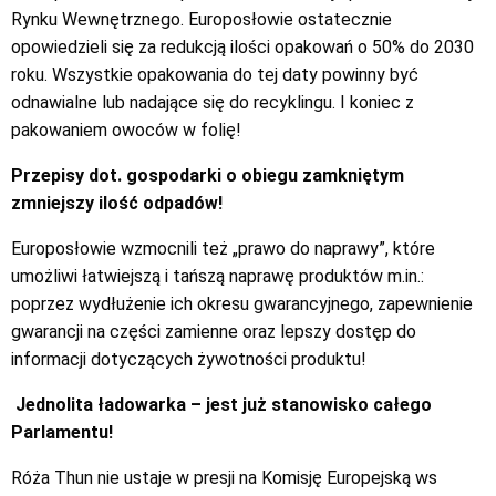
Rynku Wewnętrznego. Europosłowie ostatecznie
opowiedzieli się za redukcją ilości opakowań o 50% do 2030
roku. Wszystkie opakowania do tej daty powinny być
odnawialne lub nadające się do recyklingu. I koniec z
pakowaniem owoców w folię!
Przepisy dot. gospodarki o obiegu zamkniętym
zmniejszy ilość odpadów!
Europosłowie wzmocnili też „prawo do naprawy”, które
umożliwi łatwiejszą i tańszą naprawę produktów m.in.:
poprzez wydłużenie ich okresu gwarancyjnego, zapewnienie
gwarancji na części zamienne oraz lepszy dostęp do
informacji dotyczących żywotności produktu!
Jednolita ładowarka – jest już stanowisko całego
Parlamentu!
Róża Thun nie ustaje w presji na Komisję Europejską ws