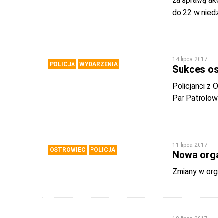
za sprawą akc
do 22 w niedz
14 lipca 2017
POLICJA
WYDARZENIA
Sukces os
Policjanci z 
Par Patrolow
11 lipca 2017
OSTROWIEC
POLICJA
Nowa orga
Zmiany w org