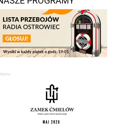
NASZE PROGRAMY
eklama