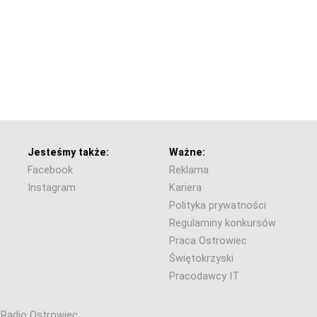
Jesteśmy także:
Ważne:
Facebook
Reklama
Instagram
Kariera
Polityka prywatności
Regulaminy konkursów
Praca Ostrowiec
Świętokrzyski
Pracodawcy IT
6 Radio Ostrowiec.