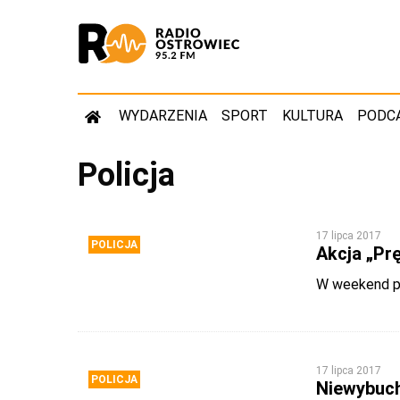
WYDARZENIA
SPORT
KULTURA
PODC
Policja
17 lipca 2017
POLICJA
Akcja „Pr
W weekend pol
17 lipca 2017
POLICJA
Niewybuch