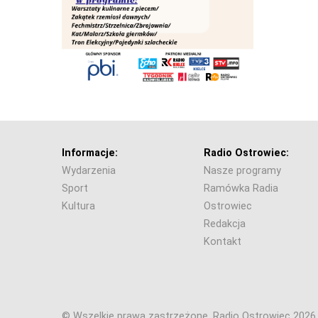
Informacje:
Radio Ostrowiec:
Wydarzenia
Nasze programy
Sport
Ramówka Radia
Kultura
Ostrowiec
Redakcja
Kontakt
© Wszelkie prawa zastrzeżone. Radio Ostrowiec 202