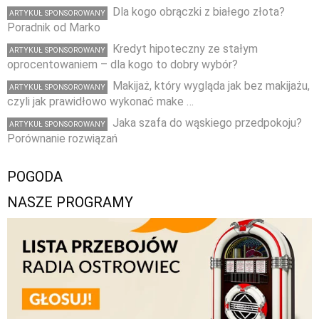
Dla kogo obrączki z białego złota?
ARTYKUŁ SPONSOROWANY
Poradnik od Marko
Kredyt hipoteczny ze stałym
ARTYKUŁ SPONSOROWANY
oprocentowaniem – dla kogo to dobry wybór?
Makijaż, który wygląda jak bez makijażu,
ARTYKUŁ SPONSOROWANY
czyli jak prawidłowo wykonać make …
Jaka szafa do wąskiego przedpokoju?
ARTYKUŁ SPONSOROWANY
Porównanie rozwiązań
POGODA
NASZE PROGRAMY