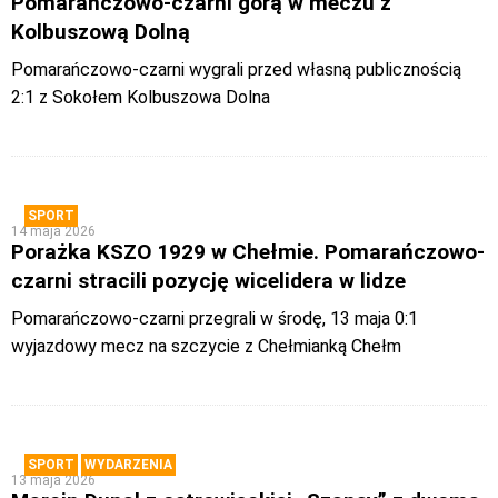
Pomarańczowo-czarni górą w meczu z
Kolbuszową Dolną
Pomarańczowo-czarni wygrali przed własną publicznością
2:1 z Sokołem Kolbuszowa Dolna
SPORT
14 maja 2026
Porażka KSZO 1929 w Chełmie. Pomarańczowo-
czarni stracili pozycję wicelidera w lidze
Pomarańczowo-czarni przegrali w środę, 13 maja 0:1
wyjazdowy mecz na szczycie z Chełmianką Chełm
SPORT
WYDARZENIA
13 maja 2026