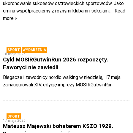
ukoronowanie sukcesów ostrowieckich sportowców. Jako
gmina współpracujemy z różnymi klubami i sekcjami,
… Read
more »
SPORT
WYDARZENIA
18 maja 2026
Cykl MOSIRGutwinRun 2026 rozpoczęty.
Faworyci nie zawiedli
Biegacze i zawodnicy nordic walking w niedzielę, 17 maja
zainaugurowali XIV. edycję imprezy MOSIRGutwinRun
SPORT
17 maja 2026
Mateusz Majewski bohaterem KSZO 1929.