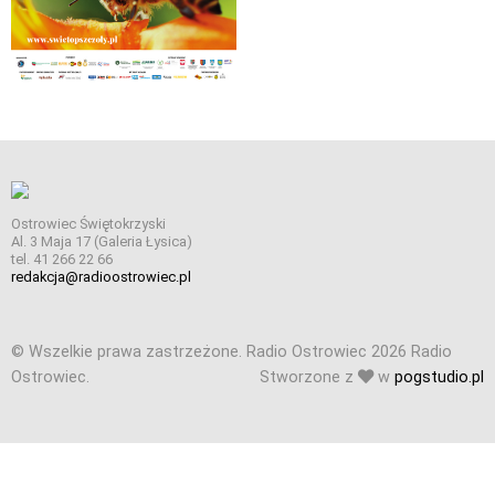
Ostrowiec Świętokrzyski
Al. 3 Maja 17 (Galeria Łysica)
tel. 41 266 22 66
redakcja@radioostrowiec.pl
© Wszelkie prawa zastrzeżone. Radio Ostrowiec 2026 Radio
Ostrowiec.
Stworzone z
w
pogstudio.pl