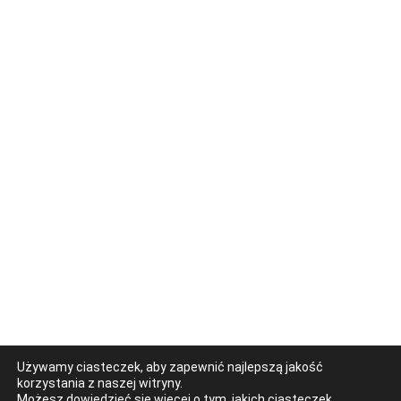
Używamy ciasteczek, aby zapewnić najlepszą jakość
korzystania z naszej witryny.
Możesz dowiedzieć się więcej o tym, jakich ciasteczek