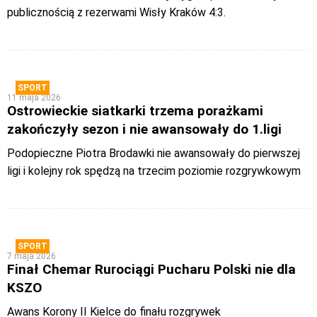
publicznością z rezerwami Wisły Kraków 4:3.
SPORT
11 maja 2026
Ostrowieckie siatkarki trzema porażkami
zakończyły sezon i nie awansowały do 1.ligi
Podopieczne Piotra Brodawki nie awansowały do pierwszej
ligi i kolejny rok spędzą na trzecim poziomie rozgrywkowym
SPORT
7 maja 2026
Finał Chemar Rurociągi Pucharu Polski nie dla
KSZO
Awans Korony II Kielce do finału rozgrywek