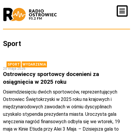
Sport
SPORT
WYDARZENIA
20 maja 2026
Ostrowieccy sportowcy docenieni za
osiągnięcia w 2025 roku
Osiemdziesięciu dwóch sportowców, reprezentujących
Ostrowiec Świętokrzyski w 2025 roku na krajowych i
międzynarodowych zawodach w ośmiu dyscyplinach
uzyskało stypendia prezydenta miasta. Uroczysta gala
wręczenia nagród finansowych odbyła się we wtorek, 19
maja w Kinie Etiuda przy Alei 3 Maja. – Dzisiejsza gala to