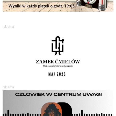
reklama
reklama