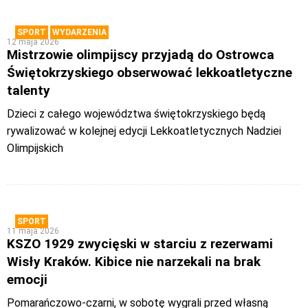
SPORT
WYDARZENIA
12 maja 2026
Mistrzowie olimpijscy przyjadą do Ostrowca
Świętokrzyskiego obserwować lekkoatletyczne
talenty
Dzieci z całego województwa świętokrzyskiego będą
rywalizować w kolejnej edycji Lekkoatletycznych Nadziei
Olimpijskich
SPORT
11 maja 2026
KSZO 1929 zwycięski w starciu z rezerwami
Wisły Kraków. Kibice nie narzekali na brak
emocji
Pomarańczowo-czarni, w sobotę wygrali przed własną