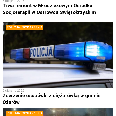
6 sierpnia 2026
Trwa remont w Młodzieżowym Ośrodku
Socjoterapii w Ostrowcu Świętokrzyskim
POLICJA
WYDARZENIA
6 sierpnia 2026
Zderzenie osobówki z ciężarówką w gminie
Ożarów
POLICJA
WYDARZENIA