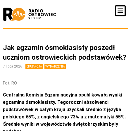
Jak egzamin ósmoklasisty poszedł
uczniom ostrowieckich podstawówek?
7 lipca 2026
EDUKACJA
WYDARZENIA
Fot. RO
Centralna Komisja Egzaminacyjna opublikowała wyniki
egzaminu ósmoklasisty. Tegoroczni absolwenci
podstawówek w całym kraju uzyskali średnio z języka
polskiego 65%, z angielskiego 73% a z matematyki 55%.
Średnie wyniki w województwie świętokrzyskim były