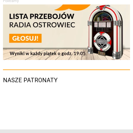
Polecamy
NASZE PATRONATY