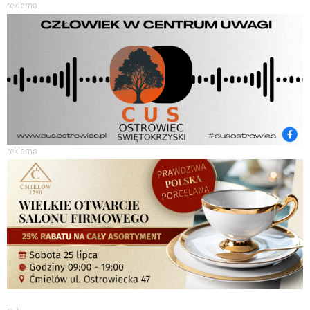
reklama
reklama