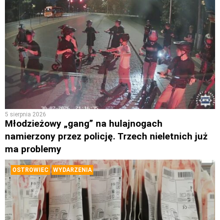
5 sierpnia 2026
Młodzieżowy „gang” na hulajnogach
namierzony przez policję. Trzech nieletnich już
ma problemy
OSTROWIEC
WYDARZENIA