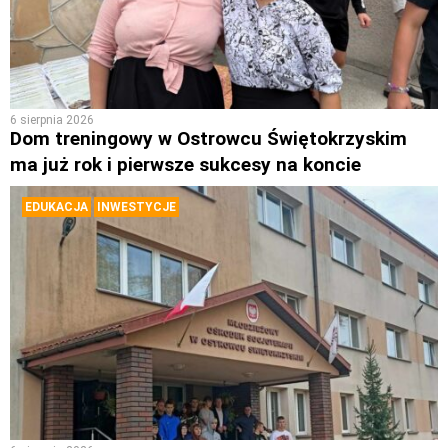
6 sierpnia 2026
Dom treningowy w Ostrowcu Świętokrzyskim
ma już rok i pierwsze sukcesy na koncie
EDUKACJA
INWESTYCJE