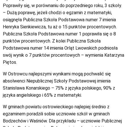
Poprawiły się, w porównaniu do poprzedniego roku, 3 szkoły.
– Dużą poprawę, jeżeli chodzi o egzamin z matematyki,
osiągnęła Publiczna Szkoła Podstawowa numer 7 imienia
Henryka Sienkiewicza, tu aż o 15 punktów procentowych.
Publiczna Szkoła Podstawowa numer 1 poprawiła się o 8
punktów procentowych. Z kolei Publiczna Szkoła
Podstawowa numer 14 imienia Orląt Lwowskich podniosła
swój wynik o 7 punktów procentowych – wymienia Katarzyna
Piętos.
W Ostrowcu najlepszymi wynikami mogą pochwalić się
absolwenci Niepublicznej Szkoły Podstawowej imienia
Stanisława Konarskiego – 75% z języka polskiego, 90% z
języka angielskiego i 65% z matematyki.
W gminach powiatu ostrowieckiego najlepiej średnio z
egzaminem poradzili sobie uczniowie szkół w gminach
Bodzechów i Waśniów. Dla przykładu – uczniowie Publicznej