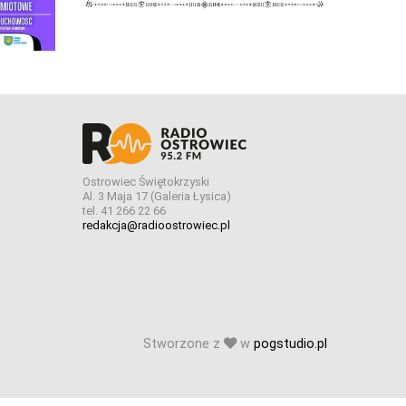
Ostrowiec Świętokrzyski
Al. 3 Maja 17 (Galeria Łysica)
tel. 41 266 22 66
redakcja@radioostrowiec.pl
Stworzone z
w
pogstudio.pl