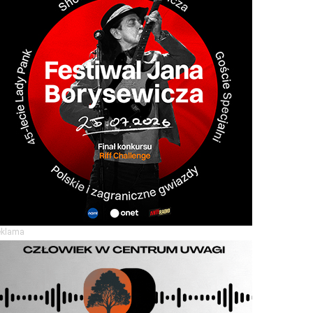
eklama