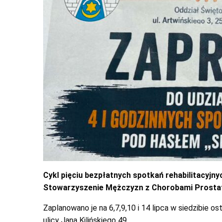
Cykl pięciu bezpłatnych spotkań rehabilitacyjny
Stowarzyszenie Mężczyzn z Chorobami Prostaty
Zaplanowano je na 6,7,9,10 i 14 lipca w siedzibie
ulicy Jana Kilińskiego 49.