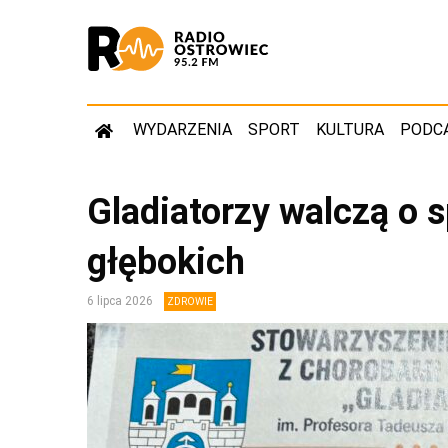
WYDARZENIA
SPORT
KULTURA
PODC
Gladiatorzy walczą o 
głębokich
6 lipca 2026
ZDROWIE