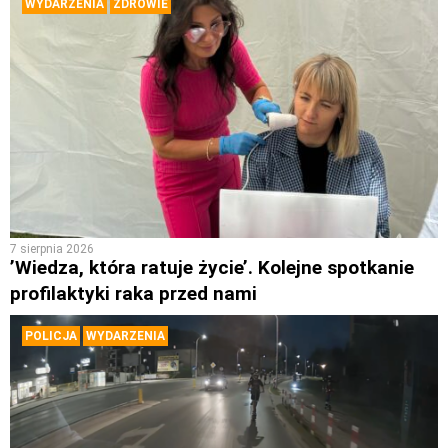
WYDARZENIA
ZDROWIE
7 sierpnia 2026
’Wiedza, która ratuje życie’. Kolejne spotkanie
profilaktyki raka przed nami
POLICJA
WYDARZENIA