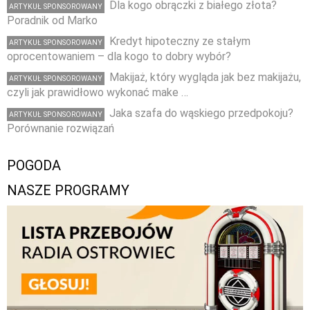
Dla kogo obrączki z białego złota?
ARTYKUŁ SPONSOROWANY
Poradnik od Marko
Kredyt hipoteczny ze stałym
ARTYKUŁ SPONSOROWANY
oprocentowaniem – dla kogo to dobry wybór?
Makijaż, który wygląda jak bez makijażu,
ARTYKUŁ SPONSOROWANY
czyli jak prawidłowo wykonać make …
Jaka szafa do wąskiego przedpokoju?
ARTYKUŁ SPONSOROWANY
Porównanie rozwiązań
POGODA
NASZE PROGRAMY