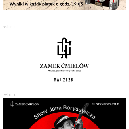
reklama
reklama