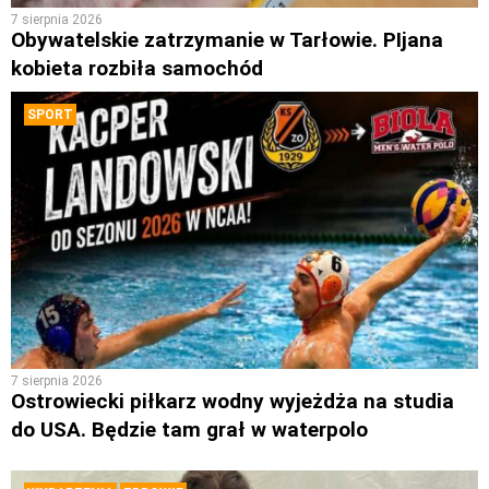
7 sierpnia 2026
Obywatelskie zatrzymanie w Tarłowie. PIjana
kobieta rozbiła samochód
SPORT
7 sierpnia 2026
Ostrowiecki piłkarz wodny wyjeżdża na studia
do USA. Będzie tam grał w waterpolo