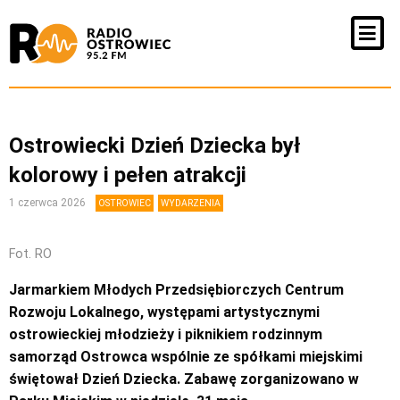
Ostrowiecki Dzień Dziecka był
kolorowy i pełen atrakcji
1 czerwca 2026
OSTROWIEC
WYDARZENIA
Fot. RO
Jarmarkiem Młodych Przedsiębiorczych Centrum
Rozwoju Lokalnego, występami artystycznymi
ostrowieckiej młodzieży i piknikiem rodzinnym
samorząd Ostrowca wspólnie ze spółkami miejskimi
świętował Dzień Dziecka. Zabawę zorganizowano w