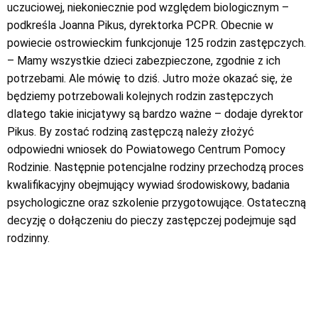
uczuciowej, niekoniecznie pod względem biologicznym –
podkreśla Joanna Pikus, dyrektorka PCPR. Obecnie w
powiecie ostrowieckim funkcjonuje 125 rodzin zastępczych.
– Mamy wszystkie dzieci zabezpieczone, zgodnie z ich
potrzebami. Ale mówię to dziś. Jutro może okazać się, że
będziemy potrzebowali kolejnych rodzin zastępczych
dlatego takie inicjatywy są bardzo ważne – dodaje dyrektor
Pikus. By zostać rodziną zastępczą należy złożyć
odpowiedni wniosek do Powiatowego Centrum Pomocy
Rodzinie. Następnie potencjalne rodziny przechodzą proces
kwalifikacyjny obejmujący wywiad środowiskowy, badania
psychologiczne oraz szkolenie przygotowujące. Ostateczną
decyzję o dołączeniu do pieczy zastępczej podejmuje sąd
rodzinny.