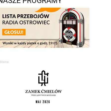
NASZE PROGRAMY
eklama