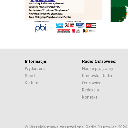
Informacje:
Radio Ostrowiec:
Wydarzenia
Nasze programy
Sport
Ramówka Radia
Kultura
Ostrowiec
Redakcja
Kontakt
© Wszelkie prawa zastrzeżone. Radio Ostrowiec 202