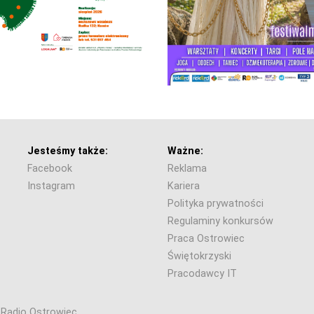
Jesteśmy także:
Ważne:
Facebook
Reklama
Instagram
Kariera
Polityka prywatności
Regulaminy konkursów
Praca Ostrowiec
Świętokrzyski
Pracodawcy IT
6 Radio Ostrowiec.